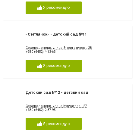
Я рекомендую
«Світлячок» - детский сад №11
Северодонецк, улица Энергетиков , 28
+380 (6452) 4-13-63
Я рекомендую
Детский сад №12 - детский сад
Северодонецк, улица Курчатова , 27
+380 (6452) 2-87-95
Я рекомендую