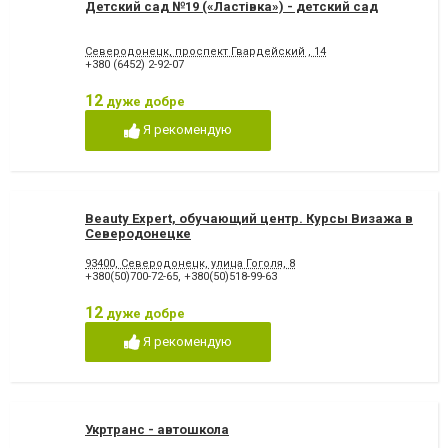
Детский сад №19 («Ластівка») - детский сад
Северодонецк, проспект Гвардейский , 14
+380 (6452) 2-92-07
12
дуже добре
Я рекомендую
Beauty Expert, обучающий центр. Курсы Визажа в
Северодонецке
93400, Северодонецк, улица Гоголя, 8
+380(50)700-72-65
,
+380(50)518-99-63
12
дуже добре
Я рекомендую
Укртранс - автошкола