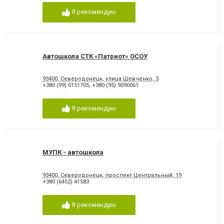
Я рекомендую
Автошкола СТК «Патриот» ОСОУ
93400, Северодонецк, улица Шевченко, 3
+380 (99) 0151705
,
+380 (95) 9090061
Я рекомендую
МУПК - автошкола
93400, Северодонецк, проспект Центральный, 19
+380 (6452) 41583
Я рекомендую