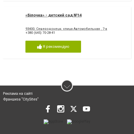
«Білочка» - детский сад №14
93400, Северодонецк, улица Автомобильная , 7-а
+380 (645) 70-28-41
Я рекомендую
Реклама на сайті
Франшиза "CitySites"