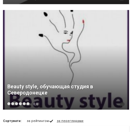
Beauty style, обучающая студия в
Северодонецке
0,0
Сортувати:
за рейтингом
за переглядами