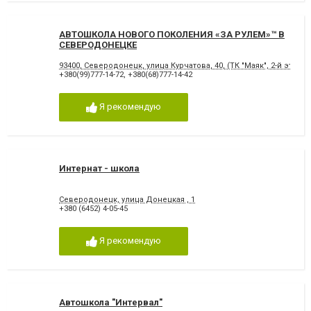
АВТОШКОЛА НОВОГО ПОКОЛЕНИЯ «ЗА РУЛЕМ»™ В
СЕВЕРОДОНЕЦКЕ
93400, Северодонецк, улица Курчатова, 40, (ТК "Маяк", 2-й этаж)
+380(99)777-14-72
,
+380(68)777-14-42
Я рекомендую
Интернат - школа
Северодонецк, улица Донецкая , 1
+380 (6452) 4-05-45
Я рекомендую
Автошкола "Интервал"