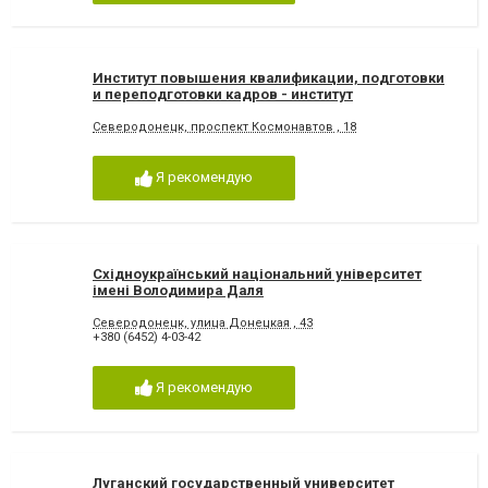
Институт повышения квалификации, подготовки
и переподготовки кадров - институт
Северодонецк, проспект Космонавтов , 18
Я рекомендую
Східноукраїнський національний університет
імені Володимира Даля
Северодонецк, улица Донецкая , 43
+380 (6452) 4-03-42
Я рекомендую
Луганский государственный университет