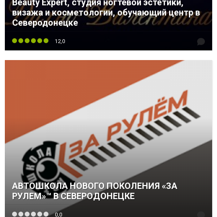
Beauty Expert, студия ногтевой эстетики,
визажа и косметологии, обучающий центр в
Северодонецке
12,0
АВТОШКОЛА НОВОГО ПОКОЛЕНИЯ «ЗА
РУЛЕМ»™ В СЕВЕРОДОНЕЦКЕ
0,0