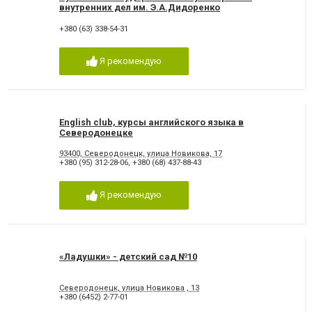
внутренних дел им. Э.А.Дидоренко
+380 (63) 338-54-31
Я рекомендую
English club, курсы английского языка в
Северодонецке
93400, Северодонецк, улица Новикова, 17
+380 (95) 312-28-06
,
+380 (68) 437-88-43
Я рекомендую
«Ладушки» - детский сад №10
Северодонецк, улица Новикова , 13
+380 (6452) 2-77-01