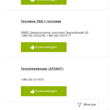
Грузовое TAXI + грузчики
93400, Северодонецк, проспект Гвардейский, 63
+380 (95) 255-02-83
,
+380 (66) 070-97-77
Я рекомендую
Грузоперевозки «АТЛАНТ»
+380 (50) 6713575
Я рекомендую
Фільтри