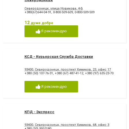
Северодонецк, улица Новикова, 4-Б
+380(67)644-04-91
,
0-800-509-609
,
0-800-509-509
12
дуже добре
Я рекомендую
КСД - Курьерская Служба Доставки
93400, Северодонецк, проспект Химиков, 23, офис 17
+380 (50) 107-76-31
,
+380 (67) 487-41-12
,
+380 (97) 635-23-70
Я рекомендую
КПД - Экспресс
93400, Северодонецк, проспект Химиков, 68, офис 3
+380 (50) 9910180