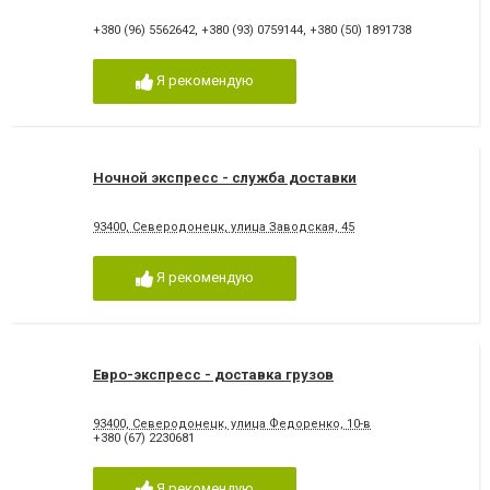
+380 (96) 5562642
,
+380 (93) 0759144
,
+380 (50) 1891738
Я рекомендую
Ночной экспресс - служба доставки
93400, Северодонецк, улица Заводская, 45
Я рекомендую
Евро-экспресс - доставка грузов
93400, Северодонецк, улица Федоренко, 10-в
+380 (67) 2230681
Я рекомендую