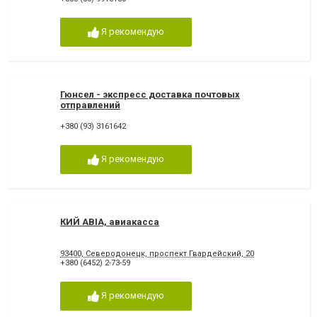
Я рекомендую
Гюнсел - экспресс доставка почтовых
отправлений
+380 (93) 3161642
Я рекомендую
КИЙ АВIА, авиакасса
93400, Северодонецк, проспект Гвардейский, 20
+380 (6452) 2-73-59
Я рекомендую