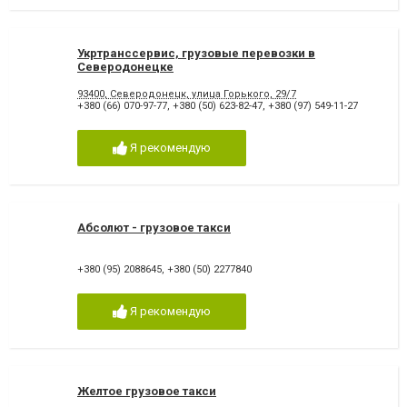
Укртранссервис, грузовые перевозки в
Северодонецке
93400, Северодонецк, улица Горького, 29/7
+380 (66) 070-97-77
,
+380 (50) 623-82-47
,
+380 (97) 549-11-27
Я рекомендую
Абсолют - грузовое такси
+380 (95) 2088645
,
+380 (50) 2277840
Я рекомендую
Желтое грузовое такси