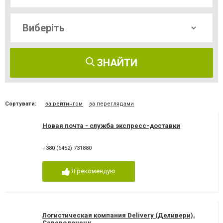
ЗНАЙТИ
Сортувати:
за рейтингом
за переглядами
Новая почта - служба экспресс-доставки
+380 (6452) 731880
Я рекомендую
Логистическая компания Delivery (Деливери),
Северодонецк