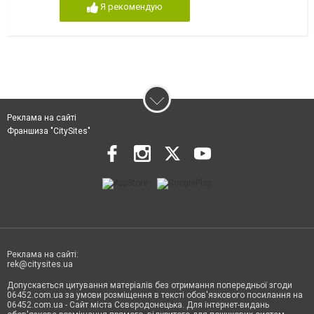
Я рекомендую
Реклама на сайті
Франшиза "CitySites"
Реклама на сайті:
rek@citysites.ua
Допускається цитування матеріалів без отримання попередньої згоди
06452.com.ua за умови розміщення в тексті обов'язкового посилання на
06452.com.ua - Сайт міста Сєвєродонецька. Для інтернет-видань