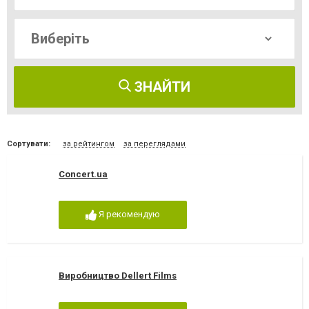
ЗНАЙТИ
Сортувати:
за рейтингом
за переглядами
Concert.ua
Я рекомендую
Виробництво Dellert Films