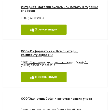
Интернет-магазин экономной печати в Украине
snp4com
+380 (95) 3894094
Я рекомендую
ООО «Информатика»- Компьютеры,
комплектующие ПО
93400, Северодонецк, проспект Гвардейский, 18
(06452) 522-52 095 0386512
Я рекомендую
ООО 'Экономик Софт' - автоматизация учета
Северодонецк, проспект Гвардейский , 6-а