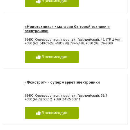
Я рекомендую
«Новотехника» - магазин бытовой техники и
электроники
93400, Северодонецк, проспект Гвардейский, 46, (ТРЦ Астрон 2-
+380 (63) 049-39-29
,
+380 (98) 797-57-98
,
+380 (99) 0949600
Я рекомендую
«Фокстрот» - супермаркет электроники
93400, Северодонецк, проспект Гвардейский, 38/1
+380 (6452) 50812
,
+380 (6452) 50811
Я рекомендую