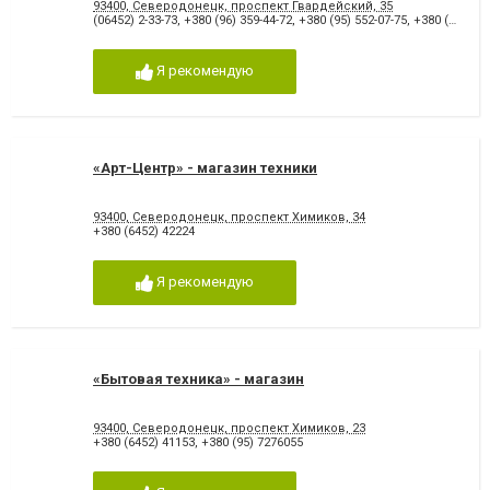
93400, Северодонецк, проспект Гвардейский, 35
(06452) 2-33-73
,
+380 (96) 359-44-72
,
+380 (95) 552-07-75
,
+380 (50) 626-52-00
Я рекомендую
«Арт-Центр» - магазин техники
93400, Северодонецк, проспект Химиков, 34
+380 (6452) 42224
Я рекомендую
«Бытовая техника» - магазин
93400, Северодонецк, проспект Химиков, 23
+380 (6452) 41153
,
+380 (95) 7276055