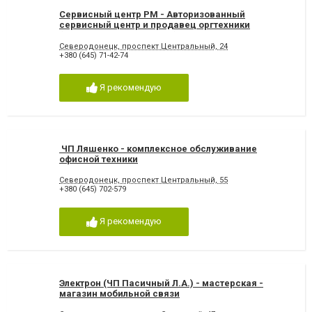
Сервисный центр РМ - Авторизованный
сервисный центр и продавец оргтехники
(принтеры, копиры, МФУ)
Северодонецк, проспект Центральный, 24
+380 (645) 71-42-74
Я рекомендую
ЧП Ляшенко - комплексное обслуживание
офисной техники
Северодонецк, проспект Центральный, 55
+380 (645) 702-579
Я рекомендую
Электрон (ЧП Пасичный Л.А.) - мастерская -
магазин мобильной связи