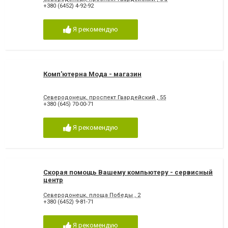
+380 (6452) 4-92-92
Я рекомендую
Комп'ютерна Мода - магазин
Северодонецк, проспект Гвардейский , 55
+380 (645) 70-00-71
Я рекомендую
Скорая помощь Вашему компьютеру - сервисный
центр
Северодонецк, площа Победы , 2
+380 (6452) 9-81-71
Я рекомендую