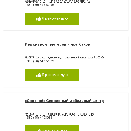
Северодонецк, проспект Советский, 47
+380 (50) 475-60-96
Я рекомендую
Ремонт компьютеров и ноутбуков
93400, Северодонецк, проспект Советский, 41-б
+380 (50) 617-55-72
Я рекомендую
«Связной» Сервисный мобильный центр
93400, Северодонецк, улица Курчатова, 19
+380 (95) 4403066