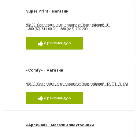
Super Print - магазин
93400, Северодонецк, проспект Гвардейский, 41
+380 (50) 511-00-04
,
+380 (645) 700-200
Я рекомендую
«Comfy» - магазин
93400, Северодонецк, проспект Гвардейский, 42, (ТЦ "ЦУМ")
Я рекомендую
«Арсенал» - магазин электроники