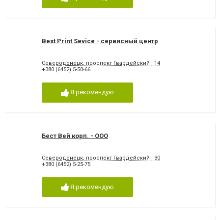
Best Print Sevice - сервисный центр
Северодонецк, проспект Гвардейский , 14
+380 (6452) 5-50-66
Я рекомендую
Бест Вей корп. - ООО
Северодонецк, проспект Гвардейский , 30
+380 (6452) 5-25-75
Я рекомендую