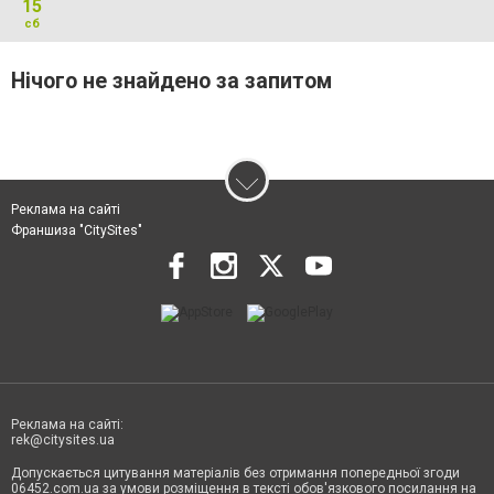
15
сб
Нічого не знайдено за запитом
Реклама на сайті
Франшиза "CitySites"
Реклама на сайті:
rek@citysites.ua
Допускається цитування матеріалів без отримання попередньої згоди
06452.com.ua за умови розміщення в тексті обов'язкового посилання на