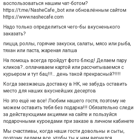
воспользоваться нашим чат-ботом?
https://t.me/NasheCafe_bot или обновлённым сайтом
https://www.nashecafe.com
Надо только определиться чего-бы вкусненького
заказать?
пицца, роллы, горячие закуски, салаты, мясо или рыба,
тяхан или паста, жареная лапша
На помощь всегда пройдут фото блюд! Делаем пару
кликов?...оплачиваем картой или рассчитываемся с
курьером и тут бац!!!... день такой прекрасный?!!!!
Когда заезжаешь доставку в НК, не забудь оставить
место для наших вкуснейших десертов
Но это ещё не все! Любим нашего гостя, поэтому не
можем оставить тебя без подарка!!! Обязательно следи
за действующими акциями на сайте и пользуйся
подарочными куроедами при заказе в личном кабинете
Мы счастливы, когда наши гости довольны и сыты,
поэтому делаем все, чтобы ты к нам вернулся