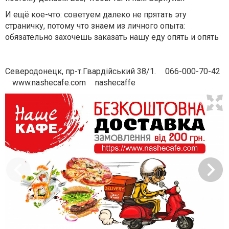
И ещё кое-что: советуем далеко не прятать эту
страничку, потому что знаем из личного опыта:
обязательно захочешь заказать нашу еду опять и опять
Северодонецк, пр-т.Гвардійський 38/1.
066-000-70-42
www.nashecafe.com
nashecaffe