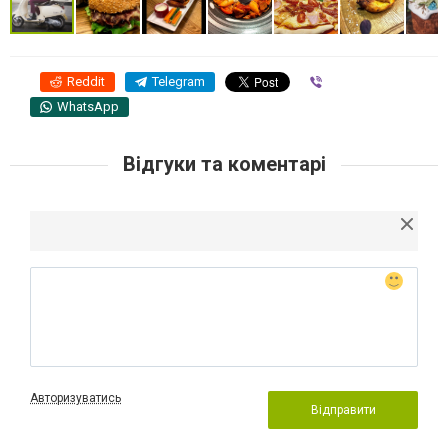
Reddit
Telegram
Viber
WhatsApp
Відгуки та коментарі
Авторизуватись
Відправити