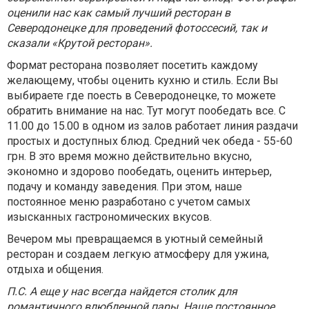
оценили нас как самый лучший ресторан в
Северодонецке для проведений фотоссесий, так и
сказали «Крутой ресторан».
Формат ресторана позволяет посетить каждому
желающему, чтобы оценить кухню и стиль. Если Вы
выбираете где поесть в Северодонецке, то можете
обратить внимание на нас. Тут могут пообедать все. С
11.00 до 15.00 в одном из залов работает линия раздачи
простых и доступных блюд. Средний чек обеда - 55-60
грн. В это время можно действительно вкусно,
экономно и здорово пообедать, оценить интерьер,
подачу и команду заведения. При этом, наше
постоянное меню разработано с учетом самых
изысканных гастрономических вкусов.
Вечером мы превращаемся в уютный семейный
ресторан и создаем легкую атмосферу для ужина,
отдыха и общения.
П.С. А еще у нас всегда найдется столик для
романтичного влюбленной пары. Наше постоянное