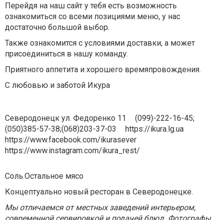
Перейдя на наш сайт у тебя есть возможность
ознакомиться со всеми позициями меню, у нас
достаточно большой выбор.
Также ознакомится с условиями доставки, а может
присоединиться в нашу команду.
Приятного аппетита и хорошего времяпровождения.
С любовью и заботой Икура
Северодонецк ул. Федоренко 11
(099)-222-16-45;
(050)385-57-38;(068)203-37-03
https://ikura.lg.ua
https://www.facebook.com/ikurasever
https://www.instagram.com/ikura_rest/
Соль.Остальное мясо
Концептуально новый ресторан в Северодонецке.
Мы отличаемся от местных заведений интерьером,
современной сервировкой и подачей блюд. Фотографы