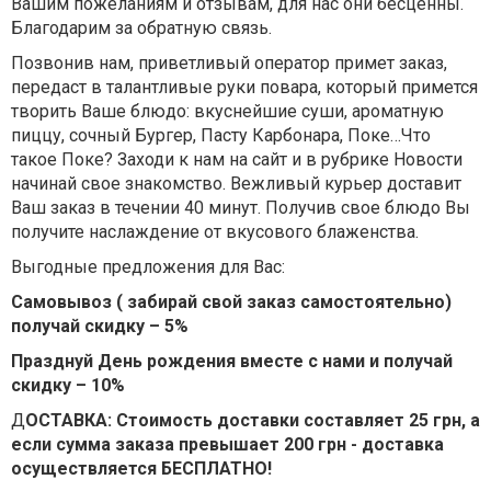
Вашим пожеланиям и отзывам, для нас они бесценны.
Благодарим за обратную связь.
Позвонив нам, приветливый оператор примет заказ,
передаст в талантливые руки повара, который примется
творить Ваше блюдо: вкуснейшие суши, ароматную
пиццу, сочный Бургер, Пасту Карбонара, Поке…Что
такое Поке? Заходи к нам на сайт и в рубрике Новости
начинай свое знакомство. Вежливый курьер доставит
Ваш заказ в течении 40 минут. Получив свое блюдо Вы
получите наслаждение от вкусового блаженства.
Выгодные предложения для Вас:
Самовывоз ( забирай свой заказ самостоятельно)
получай скидку – 5%
Празднуй День рождения вместе с нами и получай
скидку – 10%
Д
ОСТАВКА: Стоимость доставки составляет 25 грн, а
если сумма заказа превышает 200 грн - доставка
осуществляется БЕСПЛАТНО!