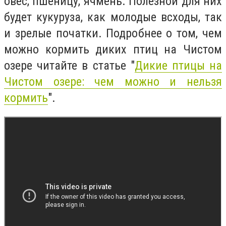
овёс, пшеницу, ячмень. Полезной для них
будет кукуруза, как молодые всходы, так
и зрелые початки. Подробнее о том, чем
можно кормить диких птиц на Чистом
озере читайте в статье "
Дикие птицы на
Чистом озере: чем можно и нельзя
кормить
".