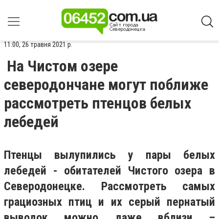
11:00, 26 травня 2021 р.
На Чистом озере
северодончане могут поближе
рассмотреть птенцов белых
лебедей
Птенцы вылупились у пары белых
лебедей - обитателей Чистого озера в
Северодонецке. Рассмотреть самых
грациозных птиц и их серый пернатый
выводок можно даже вблизи –