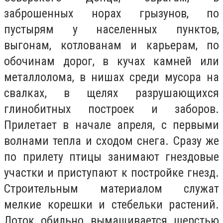
заброшенных норах грызунов, по
пустырям у населенных пунктов,
выгонам, котлованам и карьерам, по
обочинам дорог, в кучах камней или
металлолома, в нишах среди мусора на
свалках, в щелях разрушающихся
глинобитных построек и заборов.
Прилетает в начале апреля, с первыми
волнами тепла и сходом снега. Сразу же
по прилету птицы занимают гнездовые
участки и приступают к постройке гнезд.
Cтроительным материалом служат
мелкие корешки и стебельки растений.
Лоток обильно вымащивается шерстью