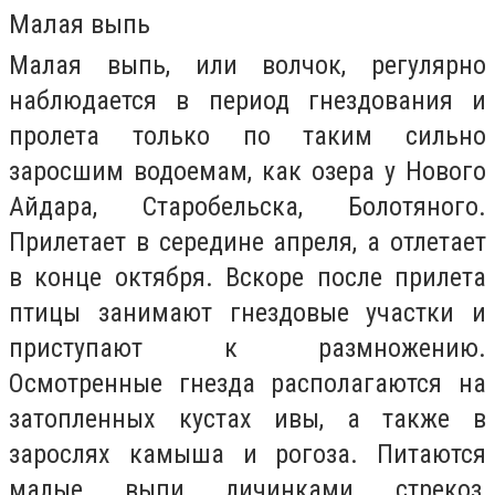
Малая выпь
Малая выпь, или волчок, регулярно
наблюдается в период гнездования и
пролета только по таким сильно
заросшим водоемам, как озера у Нового
Айдара, Старобельска, Болотяного.
Прилетает в середине апреля, а отлетает
в конце октября. Вскоре после прилета
птицы занимают гнездовые участки и
приступают к размножению.
Осмотренные гнезда располагаются на
затопленных кустах ивы, а также в
зарослях камыша и рогоза. Питаются
малые выпи личинками стрекоз,