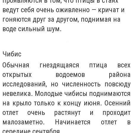
проявляются в том, что птицы в стаях
ведут себя очень оживленно — кричат и
гоняются друг за другом, поднимая на
воде сильный шум.
Чибис
Обычная гнездящаяся птица всех
открытых водоемов района
исследований, но численность повсюду
невелика. Молодые чибисы поднимаются
на крыло только к концу июня. Осенний
отлет очень растянут и проходит
малозаметно. Начинается отлет в
середине сентября.