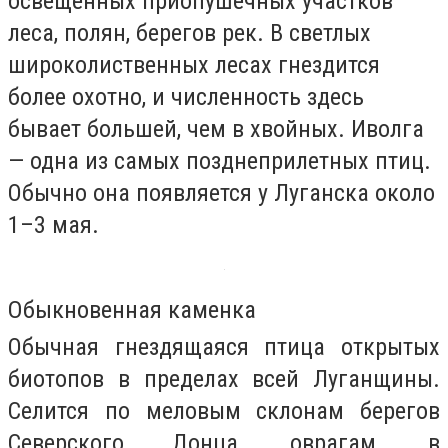
освещенных приопушечных участков
леса, полян, берегов рек. В светлых
широколиственных лесах гнездится
более охотно, и численность здесь
бывает большей, чем в хвойных. Иволга
— одна из самых позднеприлетных птиц.
Обычно она появляется у Луганска около
1–3 мая.
Oбыкновенная каменка
Обычная гнездящаяся птица открытых
биотопов в пределах всей Луганщины.
Селится по меловым склонам берегов
Северского Донца, оврагам, в