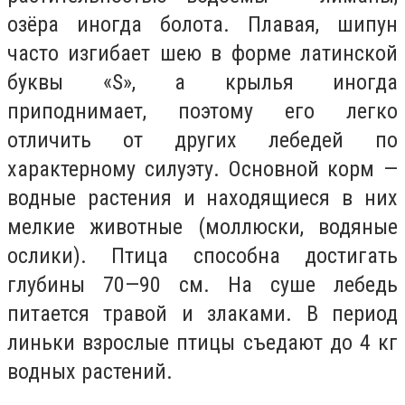
озёра иногда болота. Плавая, шипун
часто изгибает шею в форме латинской
буквы «S», а крылья иногда
приподнимает, поэтому его легко
отличить от других лебедей по
характерному силуэту. Основной корм —
водные растения и находящиеся в них
мелкие животные (моллюски, водяные
ослики). Птица способна достигать
глубины 70—90 см. На суше лебедь
питается травой и злаками. В период
линьки взрослые птицы съедают до 4 кг
водных растений.