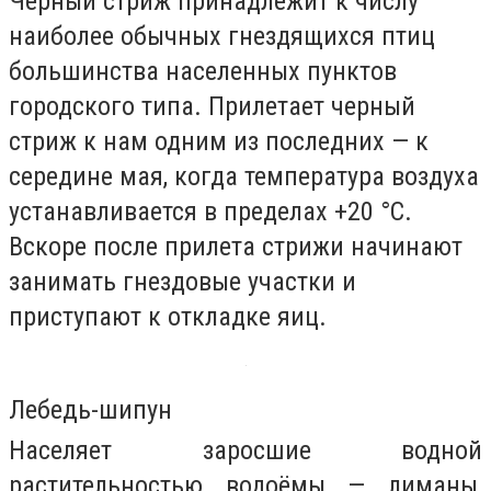
Черный стриж принадлежит к числу
наиболее обычных гнездящихся птиц
большинства населенных пунктов
городского типа. Прилетает черный
стриж к нам одним из последних — к
середине мая, когда температура воздуха
устанавливается в пределах +20 °С.
Вскоре после прилета стрижи начинают
занимать гнездовые участки и
приступают к откладке яиц.
Лебедь-шипун
Населяет заросшие водной
растительностью водоёмы — лиманы,