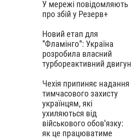
У мережі повідомляють
про збій у Резерв+
Новий етап для
"Фламінго": Україна
розробила власний
турбореактивний двигун
Чехія припиняє надання
тимчасового захисту
українцям, які
ухиляються від
військового обов'язку:
як це працюватиме