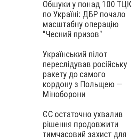
Обшуки у понад 100 ТЦК
по Україні: ДБР почало
масштабну операцію
"Чесний призов"
Український пілот
переслідував російську
ракету до самого
кордону з Польщею —
Міноборони
ЄС остаточно ухвалив
рішення продовжити
тимчасовий захист для