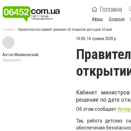
Головна
Афіша
Дозвілля
Головна
Правительство примет решение об открытии детсадов 20 мая
10:00, 16 травня 2020 р.
Правител
Антон Малиновский
Журналист
открытии
Кабинет министров
решение по дате от
Об этом сообщает
Интер
Так, работа детских с
обеспечения безопаснос