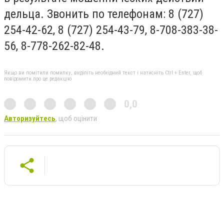
дельца. Звонить по телефонам: 8 (727)
254-42-62, 8 (727) 254-43-79, 8-708-383-38-
56, 8-778-262-82-48.
Якщо ви помітили помилку, виділіть необхідний текст і натисніть Ctrl + Enter, щоб
повідомити про це редакцію
0,0
Авторизуйтесь
, щоб оцінити