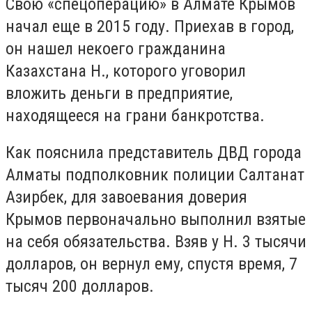
Свою «спецоперацию» в Алмате Крымов
начал еще в 2015 году. Приехав в город,
он нашел некоего гражданина
Казахстана Н., которого уговорил
вложить деньги в предприятие,
находящееся на грани банкротства.
Как пояснила представитель ДВД города
Алматы подполковник полиции Салтанат
Азирбек, для завоевания доверия
Крымов первоначально выполнил взятые
на себя обязательства. Взяв у Н. 3 тысячи
долларов, он вернул ему, спустя время, 7
тысяч 200 долларов.