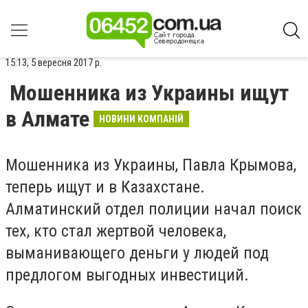
15:13, 5 вересня 2017 р.
Мошенника из Украины ищут
в Алмате
НОВИНИ КОМПАНІЙ
Мошенника из Украины, Павла Крымова,
теперь ищут и в Казахстане.
Алматинский отдел полиции начал поиск
тех, кто стал жертвой человека,
выманивающего деньги у людей под
предлогом выгодных инвестиций.