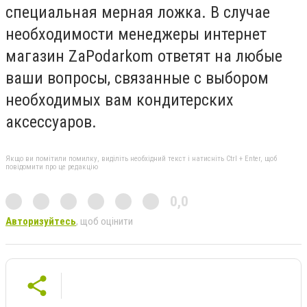
специальная мерная ложка. В случае
необходимости менеджеры интернет
магазин ZaPodarkom ответят на любые
ваши вопросы, связанные с выбором
необходимых вам кондитерских
аксессуаров.
Якщо ви помітили помилку, виділіть необхідний текст і натисніть Ctrl + Enter, щоб
повідомити про це редакцію
0,0
Авторизуйтесь
, щоб оцінити