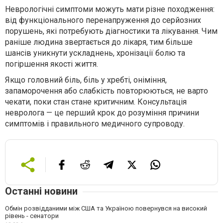
Неврологічні симптоми можуть мати різне походження:
від функціонального перенапруження до серйозних
порушень, які потребують діагностики та лікування. Чим
раніше людина звертається до лікаря, тим більше
шансів уникнути ускладнень, хронізації болю та
погіршення якості життя.
Якщо головний біль, біль у хребті, оніміння,
запаморочення або слабкість повторюються, не варто
чекати, поки стан стане критичним. Консультація
невролога — це перший крок до розуміння причини
симптомів і правильного медичного супроводу.
Останні новини
Обмін розвідданими між США та Україною повернувся на високий
рівень - сенатори