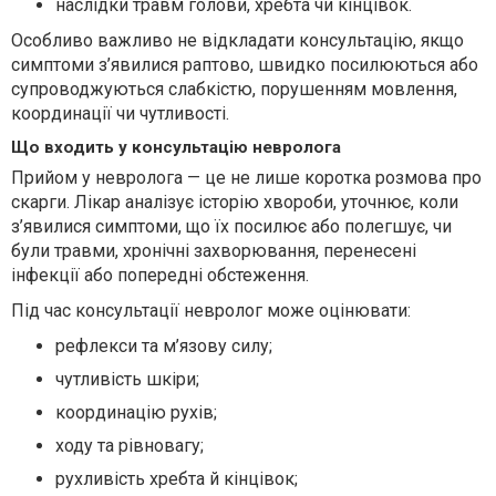
наслідки травм голови, хребта чи кінцівок.
Особливо важливо не відкладати консультацію, якщо
симптоми з’явилися раптово, швидко посилюються або
супроводжуються слабкістю, порушенням мовлення,
координації чи чутливості.
Що входить у консультацію невролога
Прийом у невролога — це не лише коротка розмова про
скарги. Лікар аналізує історію хвороби, уточнює, коли
з’явилися симптоми, що їх посилює або полегшує, чи
були травми, хронічні захворювання, перенесені
інфекції або попередні обстеження.
Під час консультації невролог може оцінювати:
рефлекси та м’язову силу;
чутливість шкіри;
координацію рухів;
ходу та рівновагу;
рухливість хребта й кінцівок;