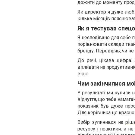
дожити до моменту прод
Як директор я дуже люб
кілька місяців пояснюват
Як я тестував спец
Я несподівано для себе 
порівнювати склади ткан
бренду. Перевіряв, чи не
До речі, цікава цифра.
впливати на продуктивніс
вірю.
Чим закінчилися мо
У результаті ми купили 
відчуття, що тебе намага
показник був дуже прос
Для керівника це красно
Вибір зупинився на
ріш
ресурсу і практики, а н