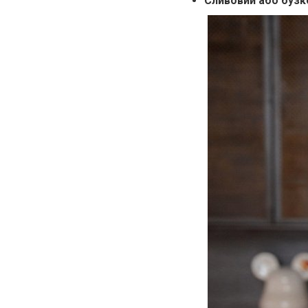
Сливовий або бузк