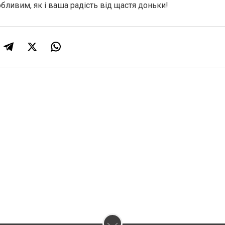
бливим, як і ваша радість від щастя доньки!