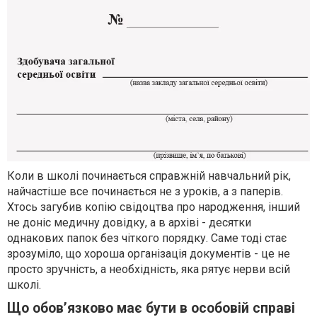
Коли в школі починається справжній навчальний рік,
найчастіше все починається не з уроків, а з паперів.
Хтось загубив копію свідоцтва про народження, інший
не доніс медичну довідку, а в архіві - десятки
однакових папок без чіткого порядку. Саме тоді стає
зрозуміло, що хороша організація документів - це не
просто зручність, а необхідність, яка рятує нерви всій
школі.
Що обов’язково має бути в особовій справі