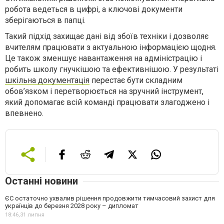
робота ведеться в цифрі, а ключові документи
зберігаються в папці.
Такий підхід захищає дані від збоїв техніки і дозволяє
вчителям працювати з актуальною інформацією щодня.
Це також зменшує навантаження на адміністрацію і
робить школу гнучкішою та ефективнішою. У результаті
шкільна документація
перестає бути складним
обов’язком і перетворюється на зручний інструмент,
який допомагає всій команді працювати злагоджено і
впевнено.
Останні новини
ЄС остаточно ухвалив рішення продовжити тимчасовий захист для
українців до березня 2028 року – дипломат
18:46,
31 липня