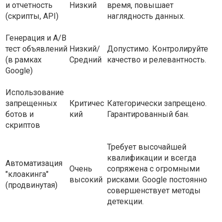
и отчетность
Низкий
время, повышает
(скрипты, API)
наглядность данных.
Генерация и A/B
тест объявлений
Низкий/
Допустимо. Контролируйте
(в рамках
Средний
качество и релевантность.
Google)
Использование
запрещенных
Критичес
Категорически запрещено.
ботов и
кий
Гарантированный бан.
скриптов
Требует высочайшей
квалификации и всегда
Автоматизация
Очень
сопряжена с огромными
"клоакинга"
высокий
рисками. Google постоянно
(продвинутая)
совершенствует методы
детекции.