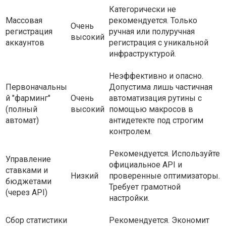
Категорически не
Массовая
рекомендуется. Только
Очень
регистрация
ручная или полуручная
высокий
аккаунтов
регистрация с уникальной
инфраструктурой.
Неэффективно и опасно.
Первоначальны
Допустима лишь частичная
й "фарминг"
Очень
автоматизация рутины с
(полный
высокий
помощью макросов в
автомат)
антидетекте под строгим
контролем.
Рекомендуется. Используйте
Управление
официальное API и
ставками и
Низкий
проверенные оптимизаторы.
бюджетами
Требует грамотной
(через API)
настройки.
Сбор статистики
Рекомендуется. Экономит