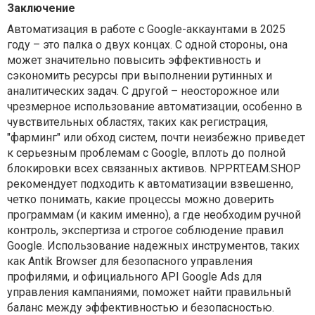
Заключение
Автоматизация в работе с Google-аккаунтами в 2025
году – это палка о двух концах. С одной стороны, она
может значительно повысить эффективность и
сэкономить ресурсы при выполнении рутинных и
аналитических задач. С другой – неосторожное или
чрезмерное использование автоматизации, особенно в
чувствительных областях, таких как регистрация,
"фарминг" или обход систем, почти неизбежно приведет
к серьезным проблемам с Google, вплоть до полной
блокировки всех связанных активов.
NPPRTEAM.SHOP
рекомендует подходить к автоматизации взвешенно,
четко понимать, какие процессы можно доверить
программам (и каким именно), а где необходим ручной
контроль, экспертиза и строгое соблюдение правил
Google. Использование надежных инструментов, таких
как
Antik Browser
для безопасного управления
профилями, и официального API Google Ads для
управления кампаниями, поможет найти правильный
баланс между эффективностью и безопасностью.