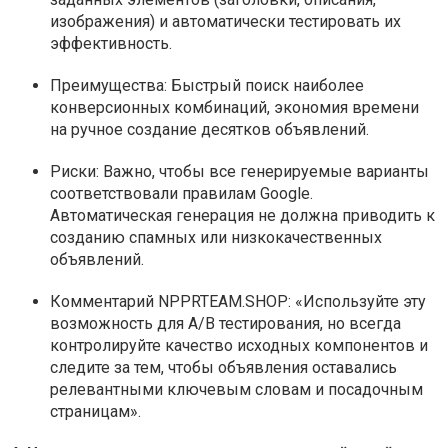
изображения) и автоматически тестировать их
эффективность.
Преимущества:
Быстрый поиск наиболее
конверсионных комбинаций, экономия времени
на ручное создание десятков объявлений.
Риски:
Важно, чтобы все генерируемые варианты
соответствовали правилам Google.
Автоматическая генерация не должна приводить к
созданию спамных или низкокачественных
объявлений.
Комментарий NPPRTEAM.SHOP:
«Используйте эту
возможность для A/B тестирования, но всегда
контролируйте качество исходных компонентов и
следите за тем, чтобы объявления оставались
релевантными ключевым словам и посадочным
страницам».