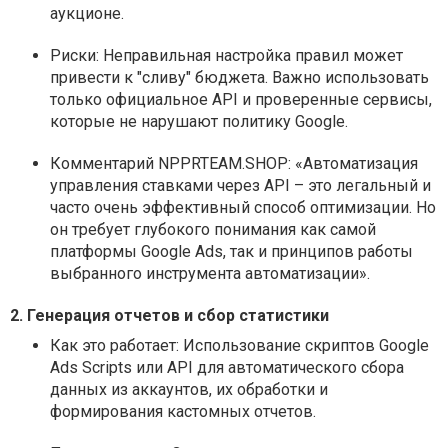
аукционе.
Риски:
Неправильная настройка правил может
привести к "сливу" бюджета. Важно использовать
только официальное API и проверенные сервисы,
которые не нарушают политику Google.
Комментарий NPPRTEAM.SHOP:
«Автоматизация
управления ставками через API – это легальный и
часто очень эффективный способ оптимизации. Но
он требует глубокого понимания как самой
платформы Google Ads, так и принципов работы
выбранного инструмента автоматизации».
2. Генерация отчетов и сбор статистики
Как это работает:
Использование скриптов Google
Ads Scripts или API для автоматического сбора
данных из аккаунтов, их обработки и
формирования кастомных отчетов.