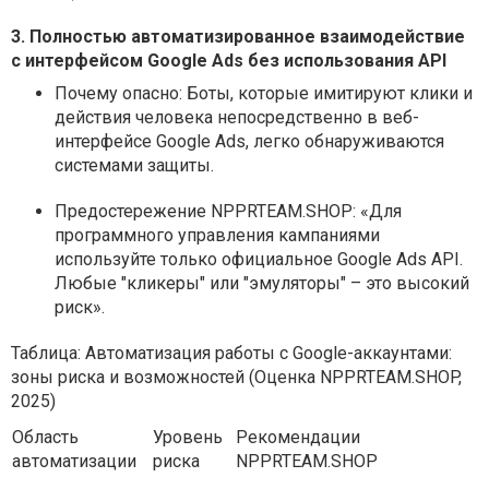
3. Полностью автоматизированное взаимодействие
с интерфейсом Google Ads без использования API
Почему опасно:
Боты, которые имитируют клики и
действия человека непосредственно в веб-
интерфейсе Google Ads, легко обнаруживаются
системами защиты.
Предостережение NPPRTEAM.SHOP:
«Для
программного управления кампаниями
используйте только официальное Google Ads API.
Любые "кликеры" или "эмуляторы" – это высокий
риск».
Таблица: Автоматизация работы с Google-аккаунтами:
зоны риска и возможностей (Оценка NPPRTEAM.SHOP,
2025)
Область
Уровень
Рекомендации
автоматизации
риска
NPPRTEAM.SHOP