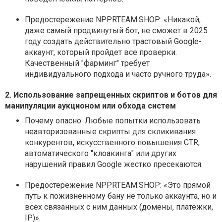
Предостережение NPPRTEAM.SHOP:
«Никакой,
даже самый продвинутый бот, не сможет в 2025
году создать действительно трастовый Google-
аккаунт, который пройдет все проверки.
Качественный "фарминг" требует
индивидуального подхода и часто ручного труда».
2. Использование запрещенных скриптов и ботов для
манипуляции аукционом или обхода систем
Почему опасно:
Любые попытки использовать
неавторизованные скрипты для скликивания
конкурентов, искусственного повышения CTR,
автоматического "клоакинга" или других
нарушений правил Google жестко пресекаются.
Предостережение NPPRTEAM.SHOP:
«Это прямой
путь к пожизненному бану не только аккаунта, но и
всех связанных с ним данных (домены, платежки,
IP)».