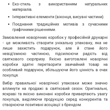
Еко-стиль з використанням натуральних
матеріалів.
Інтерактивні елементи (віконця, висувні частини).
Поєднання традиційних мотивів з сучасними
графічними рішеннями.
Замовлення новорічних коробок у професійній друкарні
- це можливість створити унікальну упаковку, яка не
лише захистить подарунок, але й стане його
невід'ємною частиною, підсилюючи радість від
святкового сюрпризу. Якісно виготовлені новорічні
коробки здатні перетворити звичайний товар на
особливий подарунок, збільшуючи його цінність в очах
покупця.
Вибір правильної новорічної упаковки може значно
вплинути на продажі в святковий сезон. Оригінальні,
яскраві та якісно виконані коробки привертають увагу
покупців, виділяючи продукцію серед конкурентів та
створюючи позитивні асоціації з брендом.