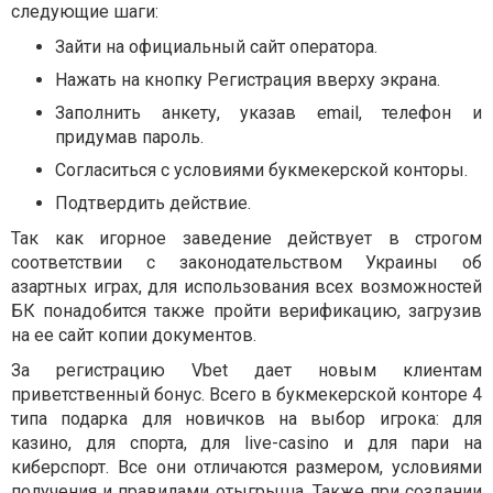
следующие шаги:
Зайти на официальный сайт оператора.
Нажать на кнопку Регистрация вверху экрана.
Заполнить анкету, указав email, телефон и
придумав пароль.
Согласиться с условиями букмекерской конторы.
Подтвердить действие.
Так как игорное заведение действует в строгом
соответствии с законодательством Украины об
азартных играх, для использования всех возможностей
БК понадобится также пройти верификацию, загрузив
на ее сайт копии документов.
За регистрацию Vbet дает новым клиентам
приветственный бонус. Всего в букмекерской конторе 4
типа подарка для новичков на выбор игрока: для
казино, для спорта, для live-casino и для пари на
киберспорт. Все они отличаются размером, условиями
получения и правилами отыгрыша. Также при создании