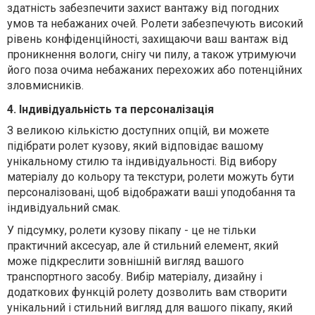
здатність забезпечити захист вантажу від погодних
умов та небажаних очей. Ролети забезпечують високий
рівень конфіденційності, захищаючи ваш вантаж від
проникнення вологи, снігу чи пилу, а також утримуючи
його поза очима небажаних перехожих або потенційних
зловмисників.
4. Індивідуальність та персоналізація
З великою кількістю доступних опцій, ви можете
підібрати ролет кузову, який відповідає вашому
унікальному стилю та індивідуальності. Від вибору
матеріалу до кольору та текстури, ролети можуть бути
персоналізовані, щоб відображати ваші уподобання та
індивідуальний смак.
У підсумку, ролети кузову пікапу - це не тільки
практичний аксесуар, але й стильний елемент, який
може підкреслити зовнішній вигляд вашого
транспортного засобу. Вибір матеріалу, дизайну і
додаткових функцій ролету дозволить вам створити
унікальний і стильний вигляд для вашого пікапу, який