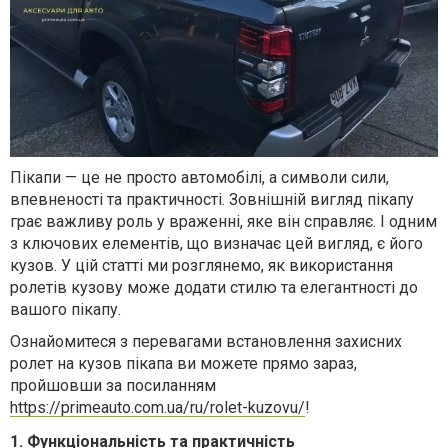
Пікапи — це не просто автомобілі, а символи сили,
впевненості та практичності. Зовнішній вигляд пікапу
грає важливу роль у враженні, яке він справляє. І одним
з ключових елементів, що визначає цей вигляд, є його
кузов. У цій статті ми розглянемо, як використання
ролетів кузову може додати стилю та елегантності до
вашого пікапу.
Ознайомитеся з перевагами встановлення захисних
ролет на кузов пікапа ви можете прямо зараз,
пройшовши за посиланням
https://primeauto.com.ua/ru/rolet-kuzovu/
!
1. Функціональність та практичність