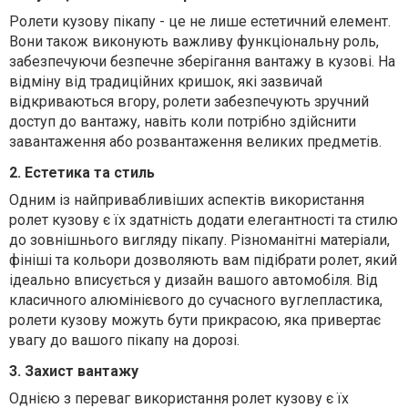
Ролети кузову пікапу - це не лише естетичний елемент.
Вони також виконують важливу функціональну роль,
забезпечуючи безпечне зберігання вантажу в кузові. На
відміну від традиційних кришок, які зазвичай
відкриваються вгору, ролети забезпечують зручний
доступ до вантажу, навіть коли потрібно здійснити
завантаження або розвантаження великих предметів.
2. Естетика та стиль
Одним із найпривабливіших аспектів використання
ролет кузову є їх здатність додати елегантності та стилю
до зовнішнього вигляду пікапу. Різноманітні матеріали,
фініші та кольори дозволяють вам підібрати ролет, який
ідеально вписується у дизайн вашого автомобіля. Від
класичного алюмінієвого до сучасного вуглепластика,
ролети кузову можуть бути прикрасою, яка привертає
увагу до вашого пікапу на дорозі.
3. Захист вантажу
Однією з переваг використання ролет кузову є їх