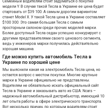
Семейный водителям стоит задуматься о покупке
модели Y. В случае такой Тесла в Украине ее цена будет
стартовать от $39 100. А самым дорогим вариантом
станет Model X. У такой Тесла цена в Украине составляет
$100 300. Это самая большая Тесла с самым
просторным салоном среди прочих моделей марки.
Более доступный Тесла седан успешно конкурирует с
другими представителями своего ценового сегмента,
ведь у инженеров марки получилась действительно
хорошая машина.
Где можно купить автомобиль Тесла в
Украине по хорошей цене
Мы выяснили какая на электромобиль Тесла цена, но
остается вопрос с местом покупки. Многие крупные
марки в Украине официально не представлены.
Водителям не обязательно искать официальный сайт
Тесла в Украине и заказывать авто из США. Ncars –
надежный автомобильный дистрибьютор, имеющий 10
лет опыта работы в сфере электрического транспорта.
Вот несколько причин, по которым водителям стоит