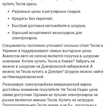
купить Тесла здесь:
Разумные цены и регулярные скидки;
Кредиты без переплат;
Быстрая доставка автомобиля в шоурум;
Хороший ассортимент аксессуаров для
электрокаров.
Специалисты постоянно уточняют сколько стоит Тесла в
Украине и поддерживают самые выгодные цены.
Аналогом авто из салона является покупка в шоуруме
компании. Хотите купить Тесла в Киеве? Забрать ее
можно в шоуруме на Днепровской набережной. А
можно ли Тесла купить в Днепре? Шоурум можно найти
на Нижнеднепровской.
Резюмируя: электромобили американской марки
достойны внимания покупателя. На Тесла Седан цена
самая доступная. Одними из лучших электрокаров на
рынке являются именно Тесла. Купить их нетрудно.
Предпочтительнее Тесла новая, а не б.у., поскольку у