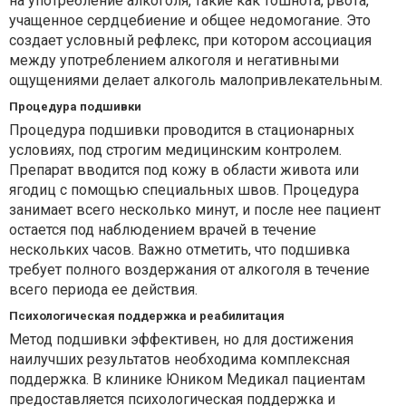
на употребление алкоголя, такие как тошнота, рвота,
учащенное сердцебиение и общее недомогание. Это
создает условный рефлекс, при котором ассоциация
между употреблением алкоголя и негативными
ощущениями делает алкоголь малопривлекательным.
Процедура подшивки
Процедура подшивки проводится в стационарных
условиях, под строгим медицинским контролем.
Препарат вводится под кожу в области живота или
ягодиц с помощью специальных швов. Процедура
занимает всего несколько минут, и после нее пациент
остается под наблюдением врачей в течение
нескольких часов. Важно отметить, что подшивка
требует полного воздержания от алкоголя в течение
всего периода ее действия.
Психологическая поддержка и реабилитация
Метод подшивки эффективен, но для достижения
наилучших результатов необходима комплексная
поддержка. В клинике Юником Медикал пациентам
предоставляется психологическая поддержка и