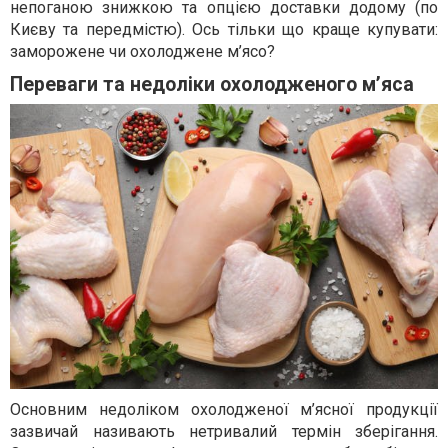
непоганою знижкою та опцією доставки додому (по
Києву та передмістю). Ось тільки що краще купувати:
заморожене чи охолоджене м’ясо?
Переваги та недоліки охолодженого м’яса
Основним недоліком охолодженої м’ясної продукції
зазвичай називають нетривалий термін зберігання.