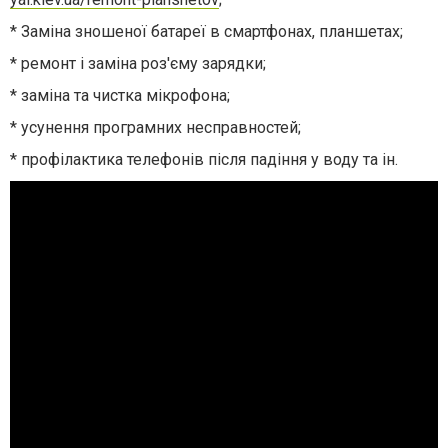
* Заміна зношеної батареї в смартфонах, планшетах;
* ремонт і заміна роз'єму зарядки;
* заміна та чистка мікрофона;
* усунення програмних несправностей;
* профілактика телефонів після падіння у воду та ін.