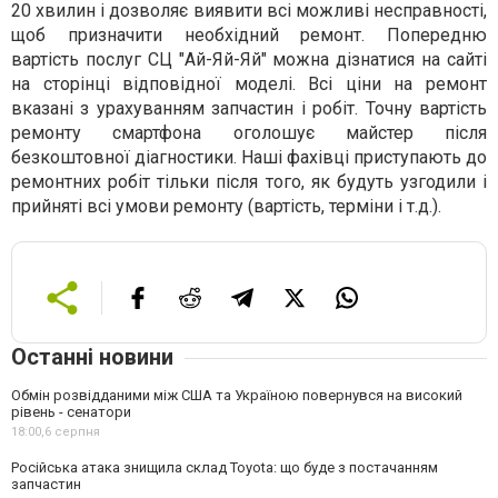
20 хвилин і дозволяє виявити всі можливі несправності,
щоб призначити необхідний ремонт. Попередню
вартість послуг СЦ "Ай-Яй-Яй" можна дізнатися на сайті
на сторінці відповідної моделі. Всі ціни на ремонт
вказані з урахуванням запчастин і робіт. Точну вартість
ремонту смартфона оголошує майстер після
безкоштовної діагностики. Наші фахівці приступають до
ремонтних робіт тільки після того, як будуть узгодили і
прийняті всі умови ремонту (вартість, терміни і т.д.).
Останні новини
Обмін розвідданими між США та Україною повернувся на високий
рівень - сенатори
18:00,
6 серпня
Російська атака знищила склад Toyota: що буде з постачанням
запчастин