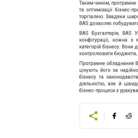
Таким чином, програмне 
та оптимізації бізнес-п
торгівлею. Завдяки широ
BAS дозволяє побудувати
BAS Бухгалтерія, BAS 
конфігурації, кожна з
категорій бізнесу. Вони
контролювати бюджети, з
Програмне обладнання BA
цінують його за надійні
бізнесу та законодавс
діяльністю, але й швид
бізнес-процеси з урахув