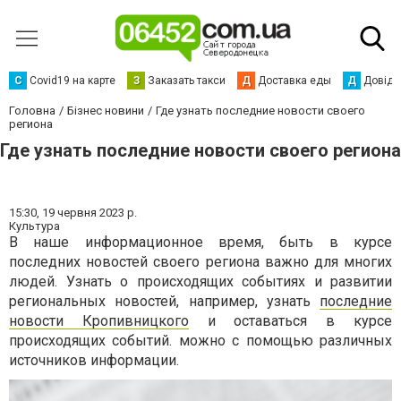
С
Сovid19 на карте
З
Заказать такси
Д
Доставка еды
Д
Довідк
Головна
Бізнес новини
Где узнать последние новости своего
региона
Где узнать последние новости своего региона
15:30,
19 червня 2023 р.
Культура
В наше информационное время, быть в курсе
последних новостей своего региона важно для многих
людей. Узнать о происходящих событиях и развитии
региональных новостей, например, узнать
последние
новости Кропивницкого
и оставаться в курсе
происходящих событий. можно с помощью различных
источников информации.