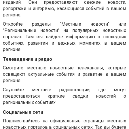
изданий. Они предоставляют свежие новости,
репортажи и интервью, касающиеся событий в вашем
регионе.
Откройте разделы "Местные новости" или
"Региональные новости" на популярных новостных
порталах. Там вы найдете информацию о последних
событиях, развитии и важных моментах в вашем
регионе.
Телевидение и радио
Смотрите местные новостные телеканалы, которые
освещают актуальные события и развитие в вашем
регионе.
Слушайте местные радиостанции, где могут
предоставляться краткие сводки новостей о
региональных событиях.
Социальные сети
Подписывайтесь на официальные страницы местных
новостных порталов в социальных сетях. Так вы будете