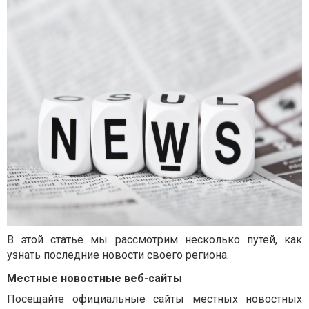
В этой статье мы рассмотрим несколько путей, как
узнать последние новости своего региона.
Местные новостные веб-сайты
Посещайте официальные сайты местных новостных