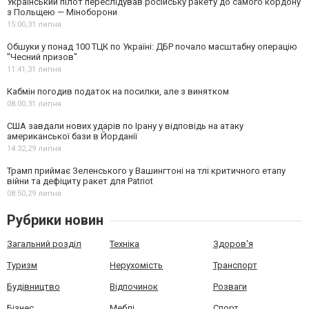
Український пілот переслідував російську ракету до самого кордону
з Польщею — Міноборони
15:00,
31 липня
Обшуки у понад 100 ТЦК по Україні: ДБР почало масштабну операцію
"Чесний призов"
11:41,
31 липня
Кабмін погодив податок на посилки, але з винятком
08:00,
31 липня
США завдали нових ударів по Ірану у відповідь на атаку
американської бази в Йорданії
14:32,
29 липня
Трамп приймає Зеленського у Вашингтоні на тлі критичного етапу
війни та дефіциту ракет для Patriot
08:50,
29 липня
Рубрики новин
Загальний розділ
Техніка
Здоров'я
Туризм
Нерухомість
Транспорт
Будівництво
Відпочинок
Розваги
Бізнес
Меблі
Спорт