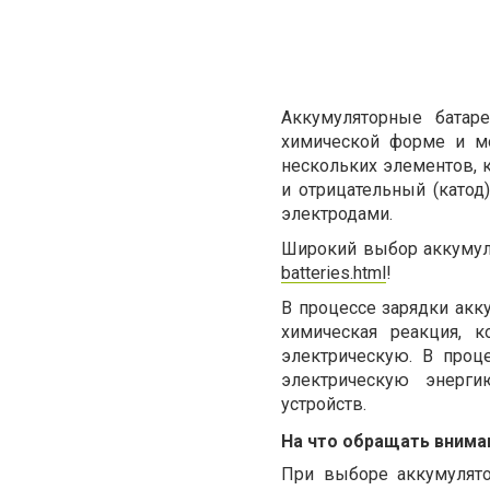
Аккумуляторные батар
химической форме и мо
нескольких элементов, 
и отрицательный (катод
электродами.
Широкий выбор аккумул
batteries.html
!
В процессе зарядки акку
химическая реакция, 
электрическую. В проц
электрическую энерги
устройств.
На что обращать внима
При выборе аккумулято