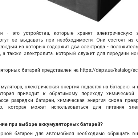
еи - это устройства, которые хранят электрическую 
гут ее выдавать при необходимости. Они состоят из 
каждый из которых содержит два электрода - положитель
), а также электролита, который служит для передачи и
яторных батарей представлен на
https://deps.ua/katalog/a
мулятора, электрическая энергия подается на батарею, и
которая приводит к обратимому переходу химической 
ессе разрядки батареи, химическая энергия снова прев
ю, которая может использоваться для питания элек
ние при выборе аккумуляторных батарей?
рной батареи для автомобиля необходимо обращать в