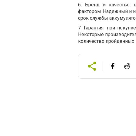
6.
Бренд и качество: 
фактором. Надежный и и
срок службы аккумулято
7.
Гарантия: при покупк
Некоторые производител
количество пройденных 