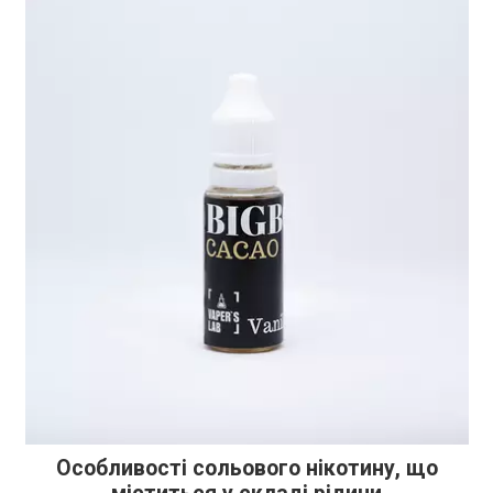
Особливості сольового нікотину, що