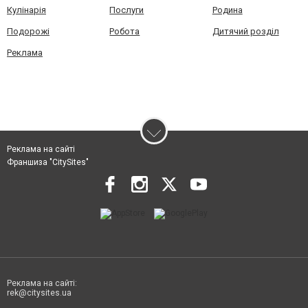
Кулінарія
Послуги
Родина
Подорожі
Робота
Дитячий розділ
Реклама
Реклама на сайті
Франшиза "CitySites"
Реклама на сайті:
rek@citysites.ua