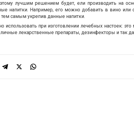
оэтому лучшим решением будет, ели производить на осн
ные напитки. Например, его можно добавить в вино или 
 тем самым укрепив данные напитки.
о использовать при изготовлении лечебных настоек: это 
зличные лекарственные препараты, дезинфекторы и так да