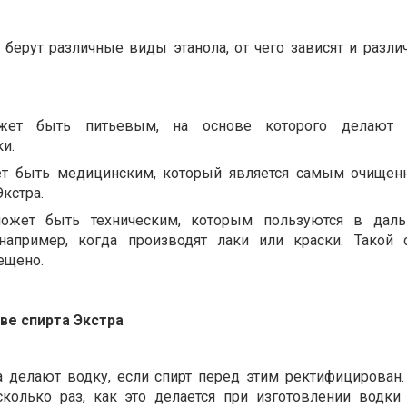
а берут различные виды этанола, от чего зависят и разл
жет быть питьевым, на основе которого делают 
и.
ет быть медицинским, который является самым очище
Экстра.
может быть техническим, которым пользуются в дал
например, когда производят лаки или краски. Такой 
ещено.
ве спирта Экстра
а делают водку, если спирт перед этим ректифицирован.
сколько раз, как это делается при изготовлении водки