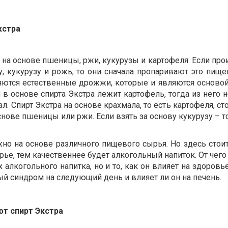
кстра
 на основе пшеницы, ржи, кукурузы и картофеля. Если пр
, кукурузу и рожь, то они сначала пропаривают это пище
яются естественные дрожжи, которые и являются осново
и в основе спирта Экстра лежит картофель, тогда из него
. Спирт Экстра на основе крахмала, то есть картофеля, ст
нове пшеницы или ржи. Если взять за основу кукурузу – то
о на основе различного пищевого сырья. Но здесь стоит
рье, тем качественнее будет алкогольный напиток. От чего
х алкогольного напитка, но и то, как он влияет на здоровь
ый синдром на следующий день и влияет ли он на печень.
т спирт Экстра