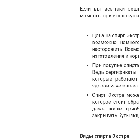
Если вы все-таки ре
моменты при его покупк
Цена на спирт Экст
возможно немного
насторожить. Возмо
изготовления и нор
При покупке спирта
Ведь сертификаты 
которые работают
здоровья человека.
Спирт Экстра може
которое стоит обр
даже после приоб
закрывать бутылки,
Виды спирта Экстра