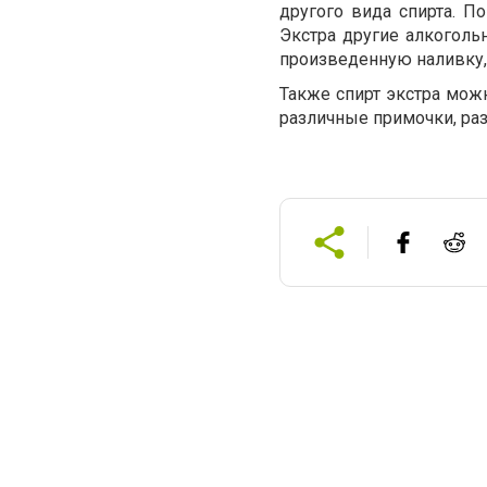
другого вида спирта. П
Экстра другие алкоголь
произведенную наливку,
Также спирт экстра можн
различные примочки, ра