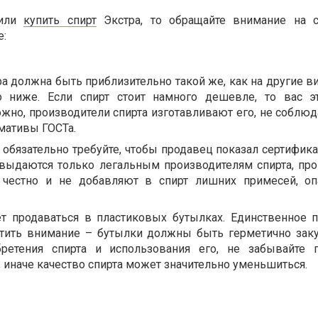
шили
купить спирт
Экстра, то обращайте внимание на 
е:
ра должна быть приблизительно такой же, как на другие в
 ниже. Если спирт стоит намного дешевле, то вас э
жно, производители спирта изготавливают его, не соблюд
мативы ГОСТа.
 обязательно требуйте, чтобы продавец показал сертифика
выдаются только легальным производителям спирта, пр
 честно и не добавляют в спирт лишних примесей, о
т продаваться в пластиковых бутылках. Единственное п
атить внимание – бутылки должны быть герметично зак
ретения спирта и использования его, не забывайте 
 иначе качество спирта может значительно уменьшиться.