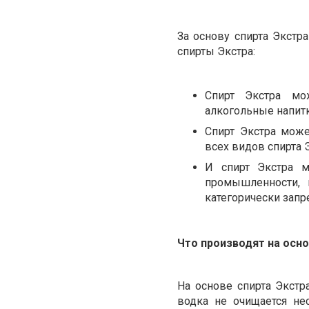
За основу спирта Экстр
спирты Экстра:
Спирт Экстра мо
алкогольные напитк
Спирт Экстра мож
всех видов спирта 
И спирт Экстра 
промышленности, 
категорически запр
Что производят на осно
На основе спирта Экстр
водка не очищается не