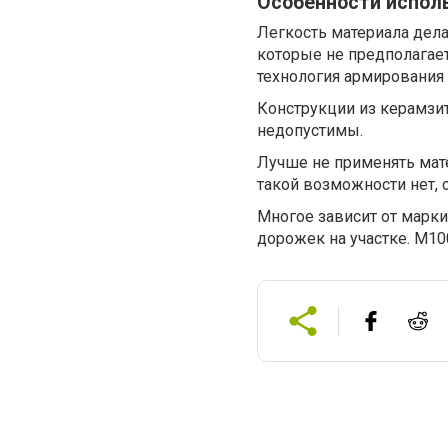
Особенности испол
Легкость материала дел
которые не предполагае
технология армирования 
Конструкции из керамзит
недопустимы.
Лучше не применять мате
такой возможности нет,
Многое зависит от марки
дорожек на участке. М10