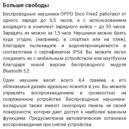
Больше свободы
Беспроводные наушники OPPO Enco Free2 работают от
одного заряда до 6,5 часов, а с использованием
входящего в комплект зарядного кейса — до 30 часов.
Зарядить их можно за 1,5 часа. Наушники можно брать
куда угодно, (например, в спортзал или на пляж),
благодаря пылезащите и водонепроницаемости в
соответствии с сертификатом IP54. Вы можете легко
соединить их с мобильным устройством или ноутбуком
благодаря новой версии беспроводного модуля
Bluetooth 5.2.
Один наушник весит всего 4,4 грамма, а его
обтекаемый дизайн идеально ложится в ухо. Вы можете
управлять воспроизведением и громкостью на
сопряженном устройстве. Беспроводные наушники-
вкладыши также имеют сенсорную панель на своей
поверхности, которая дает доступ к наиболее важным
функциям. Предусмотрена автоматическая остановка
воспроизведения при снятии устройства.