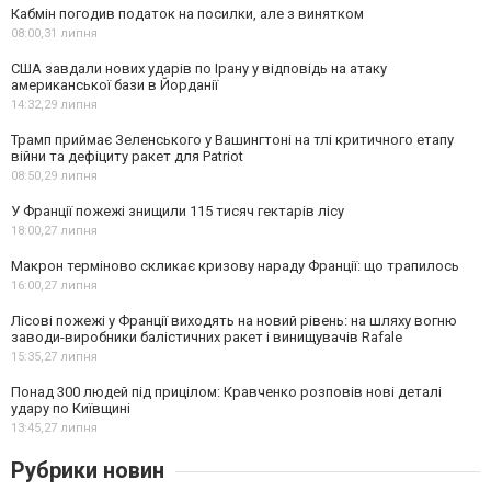
Кабмін погодив податок на посилки, але з винятком
08:00,
31 липня
США завдали нових ударів по Ірану у відповідь на атаку
американської бази в Йорданії
14:32,
29 липня
Трамп приймає Зеленського у Вашингтоні на тлі критичного етапу
війни та дефіциту ракет для Patriot
08:50,
29 липня
У Франції пожежі знищили 115 тисяч гектарів лісу
18:00,
27 липня
Макрон терміново скликає кризову нараду Франції: що трапилось
16:00,
27 липня
Лісові пожежі у Франції виходять на новий рівень: на шляху вогню
заводи-виробники балістичних ракет і винищувачів Rafale
15:35,
27 липня
Понад 300 людей під прицілом: Кравченко розповів нові деталі
удару по Київщині
13:45,
27 липня
Рубрики новин