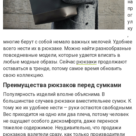
на
пр
ог
ул
ку
,
многие берут с собой немало важных мелочей. Удобнее
всего нести их в рюкзаке. Можно найти разнообразные
повседневные модели, которые удается вписать в
любые модные образы. Сейчас
рюкзаки
продолжают
оставаться в тренде, потому самое время обновить
свою коллекцию.
Преимущества рюкзаков перед сумками
Популярность изделий вполне объяснима. В
большинстве случаев рюкзаки вместительнее сумок. К
тому же их удобнее нести — руки остаются свободными.
Вес приходится на одно или два плеча, потому человек
не ощущает особого дискомфорта, даже перенося
тяжелое содержимое. Неудивительно, что продажи
рюкзаков взлетели сразу, как только производители