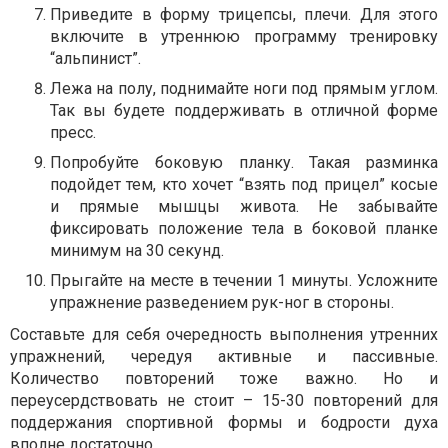
Приведите в форму трицепсы, плечи. Для этого
включите в утреннюю программу тренировку
“альпинист”.
Лежа на полу, поднимайте ноги под прямым углом.
Так вы будете поддерживать в отличной форме
пресс.
Попробуйте боковую планку. Такая разминка
подойдет тем, кто хочет “взять под прицел” косые
и прямые мышцы живота. Не забывайте
фиксировать положение тела в боковой планке
минимум на 30 секунд.
Прыгайте на месте в течении 1 минуты. Усложните
упражнение разведением рук-ног в стороны.
Составьте для себя очередность выполнения утренних
упражнений, чередуя активные и пассивные.
Количество повторений тоже важно. Но и
переусердствовать не стоит – 15-30 повторений для
поддержания спортивной формы и бодрости духа
вполне достаточно.