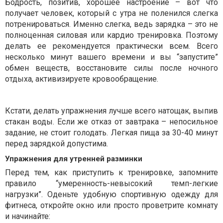
Бодрость, позитив, хорошее настроение – вот что
получает человек, который с утра не поленился слегка
потренироваться. Именно слегка, ведь зарядка – это не
полноценная силовая или кардио тренировка. Поэтому
делать ее рекомендуется практически всем. Всего
несколько минут вашего времени и вы “запустите”
обмен веществ, восстановите силы после ночного
отдыха, активизируете кровообращение.
Кстати, делать упражнения лучше всего натощак, выпив
стакан воды. Если же отказ от завтрака – непосильное
задание, не стоит голодать. Легкая пища за 30-40 минут
перед зарядкой допустима.
Упражнения для утренней разминки
Перед тем, как приступить к тренировке, запомните
правило “умеренность-невысокий темп-легкие
нагрузки”. Оденьте удобную спортивную одежду для
фитнеса, откройте окно или просто проветрите комнату
и начинайте: