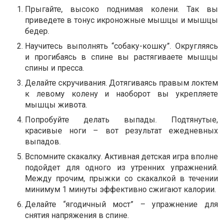
Прыгайте, высоко поднимая колени. Так вы
приведете в тонус икроножные мышцы и мышцы
бедер.
Научитесь выполнять “собаку-кошку”. Округляясь
и прогибаясь в спине вы растягиваете мышцы
спины и пресса.
Делайте скручивания. Дотягиваясь правым локтем
к левому колену и наоборот вы укрепляете
мышцы живота.
Попробуйте делать выпады. Подтянутые,
красивые ноги – вот результат ежедневных
выпадов.
Вспомните скакалку. Активная детская игра вполне
подойдет для одного из утренних упражнений.
Между прочим, прыжки со скакалкой в течении
минимум 1 минуты эффективно сжигают калории.
Делайте “ягодичный мост” – упражнение для
снятия напряжения в спине.