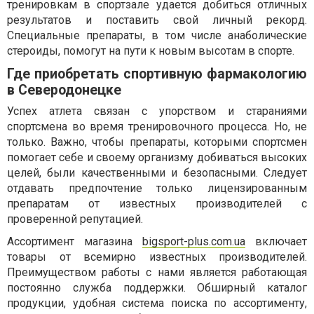
тренировкам в спортзале удается добиться отличных
результатов и поставить свой личный рекорд.
Специальные препараты, в том числе анаболические
стероиды, помогут на пути к новым высотам в спорте.
Где приобретать спортивную фармакологию
в Северодонецке
Успех атлета связан с упорством и стараниями
спортсмена во время тренировочного процесса. Но, не
только. Важно, чтобы препараты, которыми спортсмен
помогает себе и своему организму добиваться высоких
целей, были качественными и безопасными. Следует
отдавать предпочтение только лицензированным
препаратам от известных производителей с
проверенной репутацией.
Ассортимент магазина
bigsport-plus.com.ua
включает
товары от всемирно известных производителей.
Преимуществом работы с нами является работающая
постоянно служба поддержки. Обширный каталог
продукции, удобная система поиска по ассортименту,