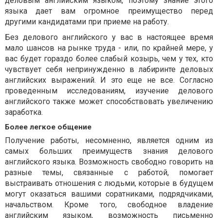
деловым английским языком, поэтому знание этого
языка дает вам огромное преимущество перед
другими кандидатами при приеме на работу.
Без делового английского у вас в настоящее время
мало шансов на рынке труда - или, по крайней мере, у
вас будет гораздо более слабый козырь, чем у тех, кто
чувствует себя непринужденно в лабиринте деловых
английских выражений. И это еще не все. Согласно
проведенным исследованиям, изучение делового
английского также может способствовать увеличению
заработка.
Более легкое общение
Получение работы, несомненно, является одним из
самых больших преимуществ знания делового
английского языка. Возможность свободно говорить на
разные темы, связанные с работой, помогает
выстраивать отношения с людьми, которые в будущем
могут оказаться вашими соратниками, подрядчиками,
начальством. Кроме того, свободное владение
английским языком, возможность письменно