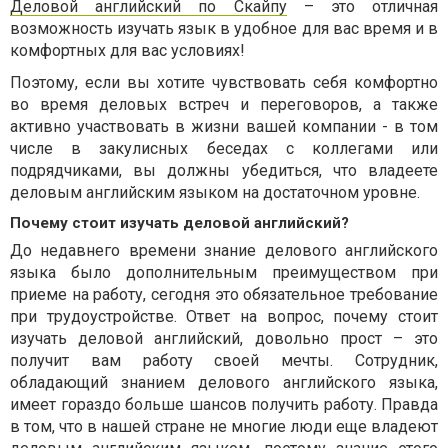
Деловой английский по Cкайпу
– это отличная
возможность изучать язык в удобное для вас время и в
комфортных для вас условиях!
Поэтому, если вы хотите чувствовать себя комфортно
во время деловых встреч и переговоров, а также
активно участвовать в жизни вашей компании - в том
числе в закулисных беседах с коллегами или
подрядчиками, вы должны убедиться, что владеете
деловым английским языком на достаточном уровне.
Почему стоит изучать деловой английский?
До недавнего времени знание делового английского
языка было дополнительным преимуществом при
приеме на работу, сегодня это обязательное требование
при трудоустройстве. Ответ на вопрос, почему стоит
изучать деловой английский, довольно прост – это
получит вам работу своей мечты. Сотрудник,
обладающий знанием делового английского языка,
имеет гораздо больше шансов получить работу. Правда
в том, что в нашей стране не многие люди еще владеют