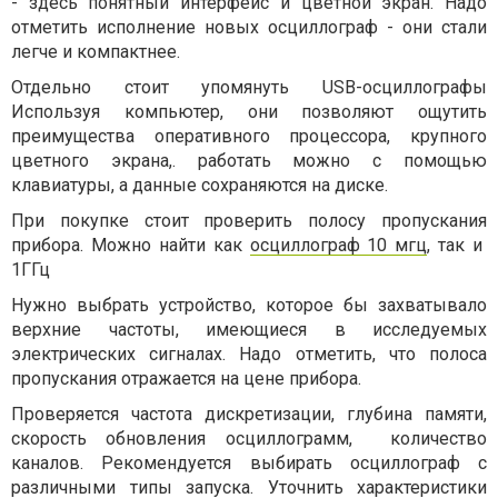
- здесь понятный интерфейс и цветной экран. Надо
отметить исполнение новых осциллограф - они стали
легче и компактнее.
Отдельно стоит упомянуть USB-осциллографы
Используя компьютер, они позволяют ощутить
преимущества оперативного процессора, крупного
цветного экрана,. работать можно с помощью
клавиатуры, а данные сохраняются на диске.
При покупке стоит проверить полосу пропускания
прибора. Можно найти как
осциллограф 10 мгц
, так и
1ГГц
Нужно выбрать устройство, которое бы захватывало
верхние частоты, имеющиеся в исследуемых
электрических сигналах. Надо отметить, что полоса
пропускания отражается на цене прибора.
Проверяется частота дискретизации, глубина памяти,
скорость обновления осциллограмм, количество
каналов. Рекомендуется выбирать осциллограф с
различными типы запуска. Уточнить характеристики