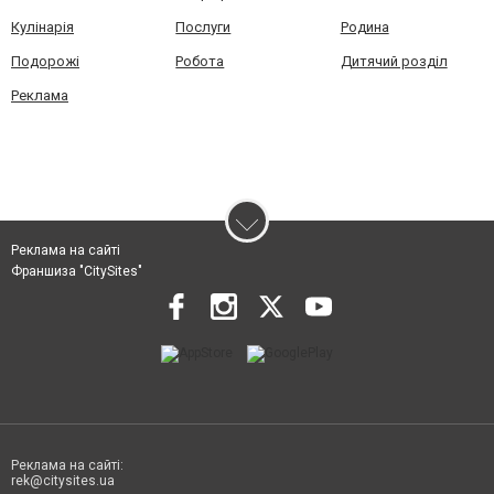
Кулінарія
Послуги
Родина
Подорожі
Робота
Дитячий розділ
Реклама
Реклама на сайті
Франшиза "CitySites"
Реклама на сайті:
rek@citysites.ua