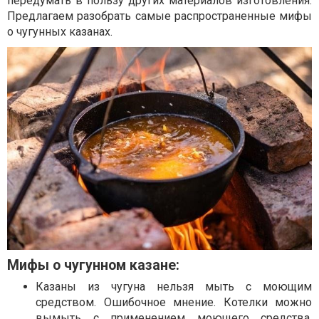
передумать в пользу других материалов изготовления.
Предлагаем разобрать самые распространенные мифы
о чугунных казанах.
Мифы о чугунном казане:
Казаны из чугуна нельзя мыть с моющим
средством. Ошибочное мнение. Котелки можно
вымыть с применением моющего средства.