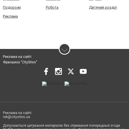
Подорожі
Робота
Дитячий розділ
Реклама
Реклама на сайті
Франшиза "CitySites"
Реклама на сайті:
rek@citysites.ua
Допускається цитування матеріалів без отримання попередньої згоди