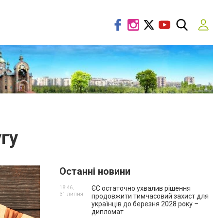
гу
Останні новини
18:46,
ЄС остаточно ухвалив рішення
31 липня
продовжити тимчасовий захист для
українців до березня 2028 року –
дипломат