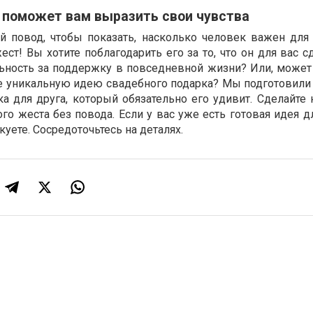
 поможет вам выразить свои чувства
 повод, чтобы показать, насколько человек важен для 
ст! Вы хотите поблагодарить его за то, что он для вас 
ьность за поддержку в повседневной жизни? Или, может
те уникальную идею свадебного подарка? Мы подготовили
а для друга, который обязательно его удивит. Сделайте
го жеста без повода. Если у вас уже есть готовая идея д
куете. Сосредоточьтесь на деталях.