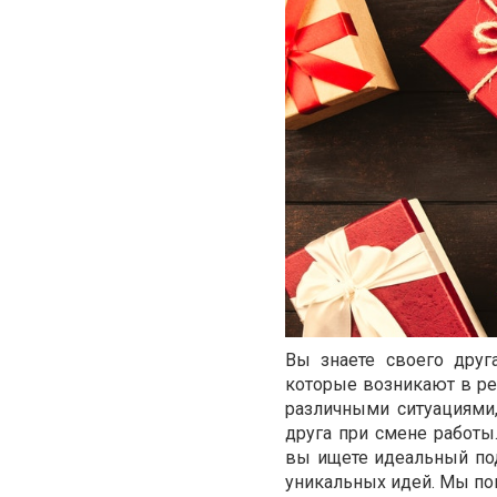
Вы знаете своего друг
которые возникают в ре
различными ситуациями
друга при смене работы.
вы ищете идеальный под
уникальных идей. Мы по