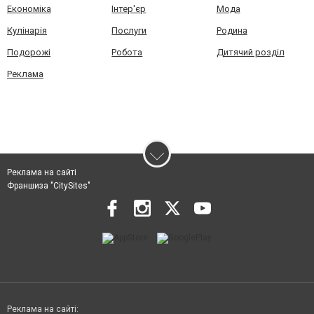
Економіка
Інтер'єр
Мода
Кулінарія
Послуги
Родина
Подорожі
Робота
Дитячий розділ
Реклама
Реклама на сайті
Франшиза "CitySites"
Реклама на сайті: