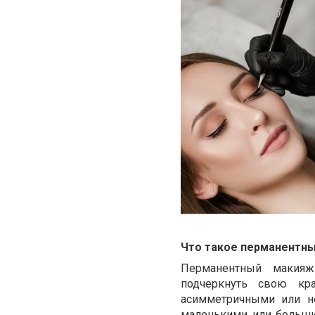
Что такое перманентн
Перманентный макияж
подчеркнуть свою кр
асимметричными или н
маленькими или больш