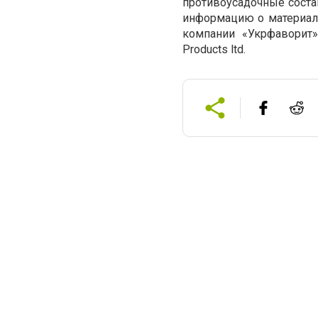
противоусадочные соста
информацию о материал
компании «Укрфаворит»
Products ltd.