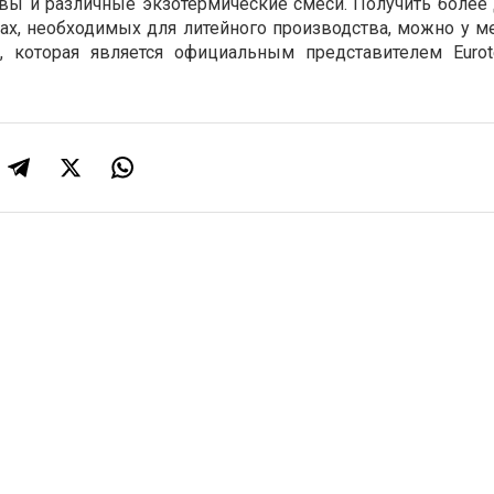
вы и различные экзотермические смеси. Получить более
ах, необходимых для литейного производства, можно у 
, которая является официальным представителем Eurot