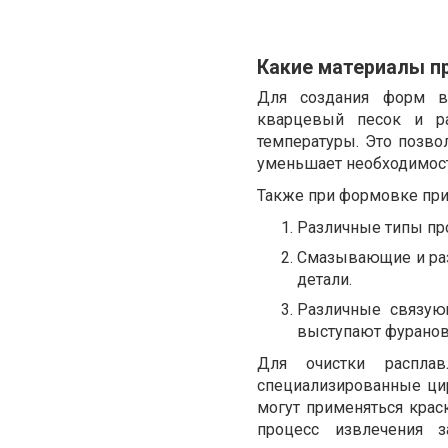
Какие материалы п
Для создания форм в
кварцевый песок и р
температуры. Это позво
уменьшает необходимост
Также при формовке при
Различные типы пр
Смазывающие и раз
детали.
Различные связующ
выступают фуранов
Для очистки расплав
специализированные ци
могут применяться крас
процесс извлечения з