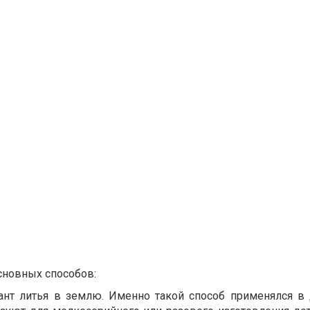
сновных способов:
ант литья в землю. Именно такой способ применялся в 