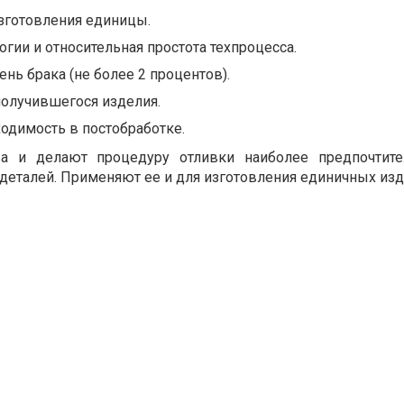
зготовления единицы.
огии и относительная простота техпроцесса.
ь брака (не более 2 процентов).
получившегося изделия.
одимость в постобработке.
ва и делают процедуру отливки наиболее предпочтите
деталей. Применяют ее и для изготовления единичных изд