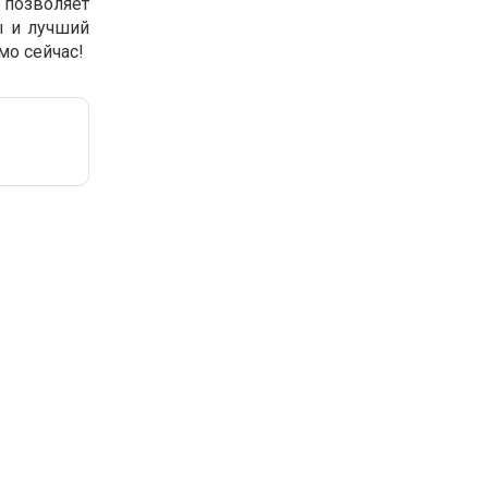
 позволяет
ы и лучший
мо сейчас!