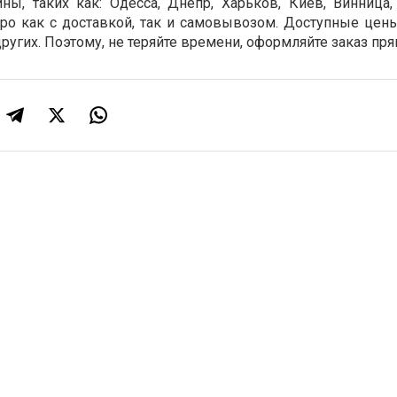
ны, таких как:
Одесса, Днепр, Харьков, Киев, Винница,
ро как с доставкой, так и самовывозом. Доступные цен
других. Поэтому, не теряйте времени, оформляйте заказ пря