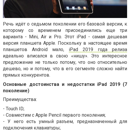
Речь идёт о седьмом поколении его базовой версии, к
которому со временем присоединились еще три
варианта - Mini, Air и Pro. Этот iPad - самая дешевая
версия планшета Apple. Поскольку в настоящее время
планшетов Android мало,
iPad 2019 года релиза
идеально вписался в свою «нишу». Это интересное
предложение не только потому, что оно относительно
дешево, но и потому, что в его сегменте сложно найти
прямых конкурентов.
Основные достоинства и недостатки iPad 2019 (7
поколение)
Преимущества:
- Touch ID;
- Совместим с Apple Pencil первого поколения;
- У него есть умный разъем, предназначенный для
подключения клавиатуры;