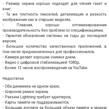
- Размер экрана хорошо подходит для чтения газет и
книг;
- Та же плотность пикселей, детализация и резкость
изображения как в старших моделях;
- Плавная, хорошо оптимизированная
производительность без проблем со спецификациями;
- Гарантия обновления системы на годы до последней
версии;
- Большое количество качественных приложений, в
том числе предназначенных для профессионалов;
- Камера делает хорошие снимки днем;
- Видео с цифровой стабилизацией 1080p;
- Более 12 часов воспроизведения на YouTube.
Недостатки:
- Оба динамика на одном краю;
- Широкие рамки экрана;
- Разъем Lightning требует адаптеров;
- Карты памяти не поддерживаются;
- Большая доплата за больший объем памяти и модем