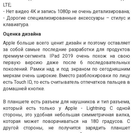
LTE;
- Нет видео 4K и запись 1080p не очень детализирована;
- Дорогие специализированные аксессуары – стилус и
клавиатура.
Оценка дизайна
Apple больше всего ценит дизайн и поэтому оставляет
за собой самые последние разработки для продуктов
премиум-сегмента.
I
Pad 2019 очень похож на свою
первую версию даже после 6 последовательных
поколений. Рамки над и под экраном по сегодняшним
меркам очень широкие. Вместо разблокировки по лицу
есть Touch ID, то есть считыватель отпечатков пальцев в
домашней кнопке.
В планшете есть разъем для наушников и тип разъема,
который есть только у Apple - Lightning. С одной
стороны, это удобная небольшая симметричная вилка,
которая может поворачиваться на 180 градусов. С
другой стороны, не получится зарядить планшет