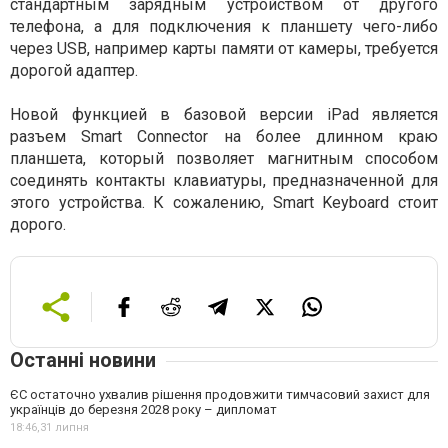
стандартным зарядным устройством от другого
телефона, а для подключения к планшету чего-либо
через USB, например карты памяти от камеры, требуется
дорогой адаптер.
Новой функцией в базовой версии iPad является
разъем Smart Connector на более длинном краю
планшета, который позволяет магнитным способом
соединять контакты клавиатуры, предназначенной для
этого устройства. К сожалению, Smart Keyboard стоит
дорого.
Останні новини
ЄС остаточно ухвалив рішення продовжити тимчасовий захист для
українців до березня 2028 року – дипломат
18:46,
31 липня