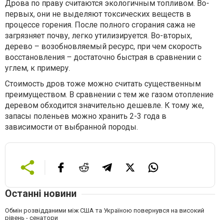
Дрова по праву считаются экологичным топливом. Во-
первых, они не выделяют токсических веществ в
процессе горения. После полного сгорания сажа не
загрязняет почву, легко утилизируется. Во-вторых,
дерево – возобновляемый ресурс, при чем скорость
восстановления – достаточно быстрая в сравнении с
углем, к примеру.
Стоимость дров тоже можно считать существенным
преимуществом. В сравнении с тем же газом отопление
деревом обходится значительно дешевле. К тому же,
запасы поленьев можно хранить 2-3 года в
зависимости от выбранной породы.
Останні новини
Обмін розвідданими між США та Україною повернувся на високий
рівень - сенатори