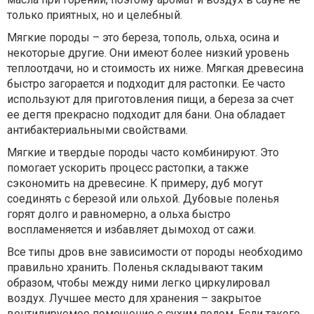
только приятных, но и целебный.
Мягкие породы – это береза, тополь, ольха, осина и
некоторые другие. Они имеют более низкий уровень
теплоотдачи, но и стоимость их ниже. Мягкая древесина
быстро загорается и подходит для растопки. Ее часто
используют для приготовления пищи, а береза за счет
ее дегтя прекрасно подходит для бани. Она обладает
антибактериальными свойствами.
Мягкие и твердые породы часто комбинируют. Это
помогает ускорить процесс растопки, а также
сэкономить на древесине. К примеру, дуб могут
соединять с березой или ольхой. Дубовые поленья
горят долго и равномерно, а ольха быстро
воспламеняется и избавляет дымоход от сажи.
Все типы дров вне зависимости от породы необходимо
правильно хранить. Поленья складывают таким
образом, чтобы между ними легко циркулировал
воздух. Лучшее место для хранения – закрытое
вентилируемое помещение с сухим полом. Если такого