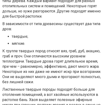
типы дерева. Каждый вариант подходит для разных
отопительных систем и помещений. Некоторые горят
дольше, но хуже разгораются. Другие подходят именно
для быстрой растопки.
В зависимости от типа древесины существует два типа
дров:
твердые;
мягкие.
К группе твердых пород относят вяз, граб, дуб, акацию,
граб и проч. Они отличаются высоким уровнем
теплоотдачи. Твердые дрова горят длительное время,
при чем – равномерно, эффективно, дают много жара.
Некоторые из них даже не имеют искр при возгорании.
Они не выделяют много дыма и прогорают полностью,
без лишней сажи.
Лиственные твердые породы подходят больше для
отопления помещений, а вот хвойные используются в
растопке бань. Хвоя выделяет полезные эфирные
масла при горении, поэтому аромат и воздух в сауне не