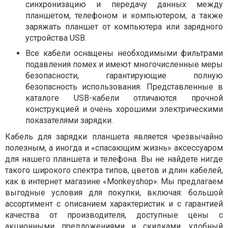
синхронизацию и передачу данных между
планшетом, телефоном и компьютером, а также
заряжать планшет от компьютера или зарядного
устройства USB.
Все кабели оснащены необходимыми фильтрами
подавления помех и имеют многочисленные меры
безопасности, гарантирующие полную
безопасность использования. Представленные в
каталоге USB-кабели отличаются прочной
конструкцией и очень хорошими электрическими
показателями зарядки.
Кабель для зарядки планшета является чрезвычайно
полезным, а иногда и «спасающим жизнь» аксессуаром
для нашего планшета и телефона. Вы не найдете нигде
такого широкого спектра типов, цветов и длин кабелей,
как в интернет магазине «Monkeyshop». Мы предлагаем
выгодные условия для покупки, включая: большой
ассортимент с описанием характеристик и с гарантией
качества от производителя, доступные цены с
акционными предложениями и скидками, удобный