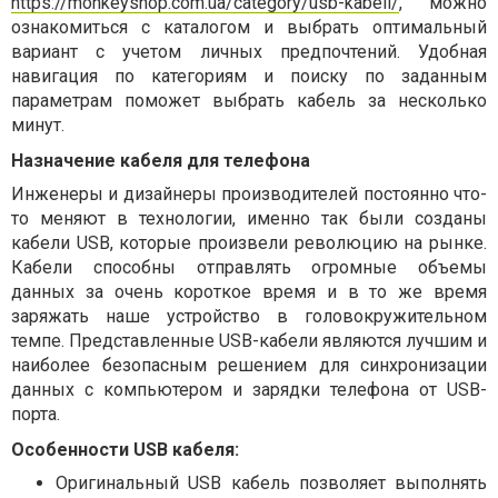
https://monkeyshop.com.ua/category/usb-kabeli/
, можно
ознакомиться с каталогом и выбрать оптимальный
вариант с учетом личных предпочтений. Удобная
навигация по категориям и поиску по заданным
параметрам поможет выбрать кабель за несколько
минут.
Назначение кабеля для телефона
Инженеры и дизайнеры производителей постоянно что-
то меняют в технологии, именно так были созданы
кабели USB, которые произвели революцию на рынке.
Кабели способны отправлять огромные объемы
данных за очень короткое время и в то же время
заряжать наше устройство в головокружительном
темпе. Представленные USB-кабели являются лучшим и
наиболее безопасным решением для синхронизации
данных с компьютером и зарядки телефона от USB-
порта.
Особенности USB кабеля:
Оригинальный USB кабель позволяет выполнять