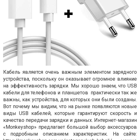
Кабель является очень важным элементом зарядного
устройства, поскольку он оказывает огромное влияние
на эффективность зарядки. Мы хорошо знаем, что USB
кабели для телефонов и планшетов
практически так же
важны, как устройства, для которых они были созданы.
Вот почему мы видим, что на рынке появляются новые
виды USB кабелей, которые гарантируют скорость и
качество передачи зарядки и данных. Интернет-магазин
«Monkeyshop» предлагает большой выбор аксессуаров
с подробным описанием характеристик. На сайте: