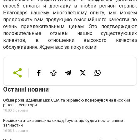
способ оплаты и доставку в любой регион страны.
Благодаря нашему многолетнему опыту, мы можем
предложить вам продукцию высочайшего качества по
очень привлекательным ценам. Это подтверждают
положительные отзывы наших существующих
клиентов, в отношении высокого качества
обслуживания. Ждем вас за покупками!
Останні новини
Обмін розвідданими між США та Україною повернувся на високий
рівень - сенатори
18:00,
6 серпня
Російська атака знищила склад Toyota: що буде з постачанням
запчастин
16:03,
6 серпня