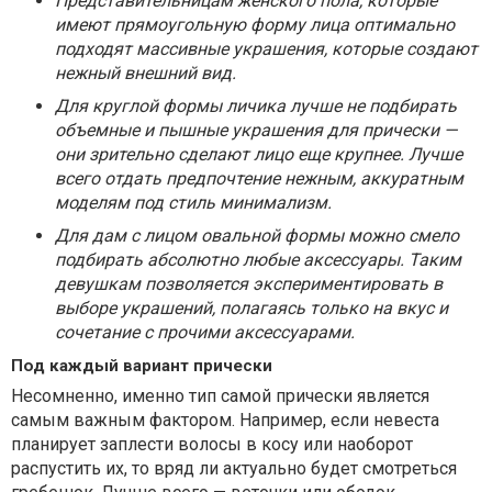
Представительницам женского пола, которые
имеют прямоугольную форму лица оптимально
подходят массивные украшения, которые создают
нежный внешний вид.
Для круглой формы личика лучше не подбирать
объемные и пышные украшения для прически —
они зрительно сделают лицо еще крупнее. Лучше
всего отдать предпочтение нежным, аккуратным
моделям под стиль минимализм.
Для дам с лицом овальной формы можно смело
подбирать абсолютно любые аксессуары. Таким
девушкам позволяется экспериментировать в
выборе украшений, полагаясь только на вкус и
сочетание с прочими аксессуарами.
Под каждый вариант прически
Несомненно, именно тип самой прически является
самым важным фактором. Например, если невеста
планирует заплести волосы в косу или наоборот
распустить их, то вряд ли актуально будет смотреться