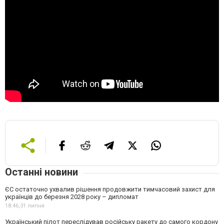
Останні новини
ЄС остаточно ухвалив рішення продовжити тимчасовий захист для
українців до березня 2028 року – дипломат
18:46,
31 липня
Український пілот переслідував російську ракету до самого кордону