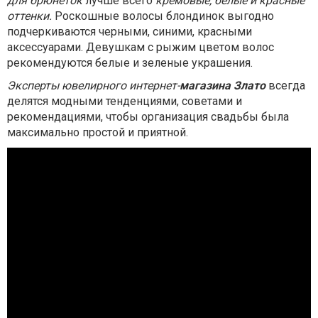
для брюнеток
лучше всего
кремовые, белые и красные
оттенки.
Роскошные волосы блондинок выгодно
подчеркиваются черными, синими, красными
аксессуарами. Девушкам с рыжим цветом волос
рекомендуются белые и зеленые украшения.
Эксперты ювелирного интернет-
магазина Злато
всегда
делятся модными тенденциями, советами и
рекомендациями, чтобы организация свадьбы была
максимально простой и приятной.