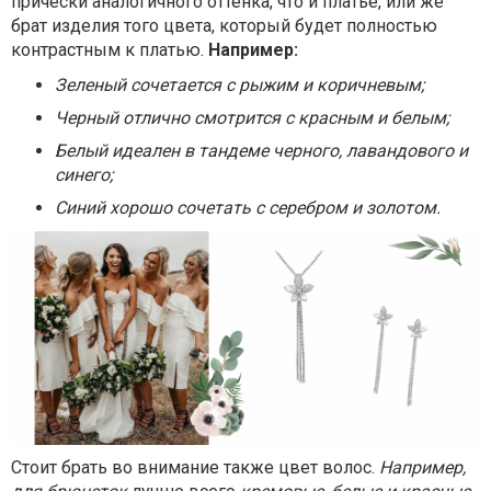
прически аналогичного оттенка, что и платье, или же
брат изделия того цвета, который будет полностью
контрастным к платью.
Например:
Зеленый сочетается с рыжим и коричневым;
Черный отлично смотрится с красным и белым;
Белый идеален в тандеме черного, лавандового и
синего;
Синий хорошо сочетать с серебром и золотом.
Стоит брать во внимание также цвет волос.
Например,