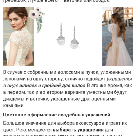
гребешок. Лучше всего — веточки или ободок.
В случае с собранными волосами в пучок, уложенными
локонами на одну сторону, отлично подойдут
украшения
в виде
шпилек
и
гребней для волос
. В это же время, как
в первом, так и во втором варианте уместными будут
диадемы и веточки, украшенные драгоценными
камнями.
Цветовое оформление свадебных украшений
Большое значение для выбора аксессуаров играет их
цвет. Рекомендуется
выбирать украшения
для