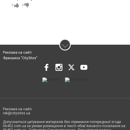
0
0
Реклама на сайті
Франшиза "CitySites"
Реклама на сайті:
rek@citysites.ua
Допускається цитування матеріалів без отримання попередньої згоди
06452.com.ua за умови розміщення в тексті обов'язкового посилання на