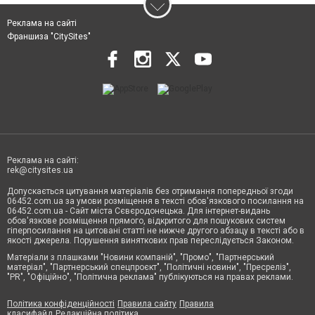
Реклама на сайті
Франшиза "CitySites"
Реклама на сайті:
rek@citysites.ua
Допускається цитування матеріалів без отримання попередньої згоди
06452.com.ua за умови розміщення в тексті обов'язкового посилання на
06452.com.ua - Сайт міста Сєвєродонецька. Для інтернет-видань
обов'язкове розміщення прямого, відкритого для пошукових систем
гіперпосилання на цитовані статті не нижче другого абзацу в тексті або в
якості джерела. Порушення виняткових прав переслідується Законом.
Матеріали з плашками "Новини компаній", "Промо", "Партнерський
матеріал", "Партнерський спецпроєкт", "Політичні новини", "Пресреліз",
"PR", "Офіційно", "Політична реклама" публікуються на правах реклами.
Політика конфіденційності
Правила сайту
Правила
класифайд
Редакційна політика