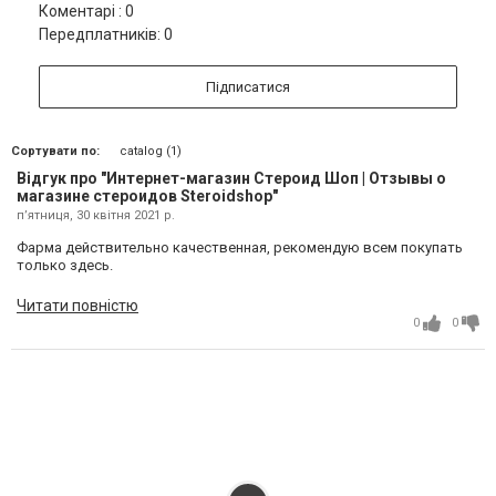
Коментарі : 0
Передплатників: 0
Підписатися
Сортувати по:
catalog (1)
Відгук про "Интернет-магазин Стероид Шоп | Отзывы о
магазине стероидов Steroidshop"
пʼятниця, 30 квітня 2021 р.
Фарма действительно качественная, рекомендую всем покупать
только здесь.
Читати повністю
0
0